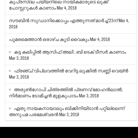
കുപ്രസിദ്ധ പയ്യനിലെ നായികമാരുടെ ലുക്ക്
പോസ്റ്ററുകള്‍ കാണാം
Mar 4, 2018
സൗബിന്‍ സുഡാനിക്കൊപ്പം എത്തുന്നത് മാര്‍ച്ച് 23ന്
Mar 4,
2018
പൂമരമെത്താന്‍ ഒരാഴ്ച കൂടി വൈകും
Mar 4, 2018
കട്ട കലിപ്പിൽ ആസിഫ് അലി ; ബി ടെക് ടീസർ കാണാം
Mar 3, 2018
ഫ്രഞ്ച് വിപ്ലവത്തില്‍ വേറിട്ട ലുക്കില്‍ സണ്ണി വെയ്ന്‍
Mar 3, 2018
അരുൺഗോപി ചിത്രത്തിൽ പ്രണവ് മോഹൻലാൽ;
നിർമാണം ടോമിച്ചൻ മുളകുപാടം
Mar 3, 2018
ഏതു നായകനായാലും ബിക്കിനിയിടാന്‍ പറ്റില്ലെന്ന്
അനുപമ പരമേശ്വരന്‍
Mar 3, 2018