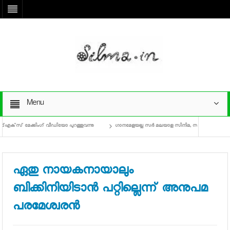
Menu
ക്‌സ് മേക്കിംഗ് വീഡിയോ പുറത്തുവന്നു
ഗാനമേളയല്ല സര്‍ മലയാള സിനിമ, സംസ്ഥാന സര്‍ക്കാരിനെ
ഏതു നായകനായാലും
ബിക്കിനിയിടാന്‍ പറ്റില്ലെന്ന് അനുപമ
പരമേശ്വരന്‍