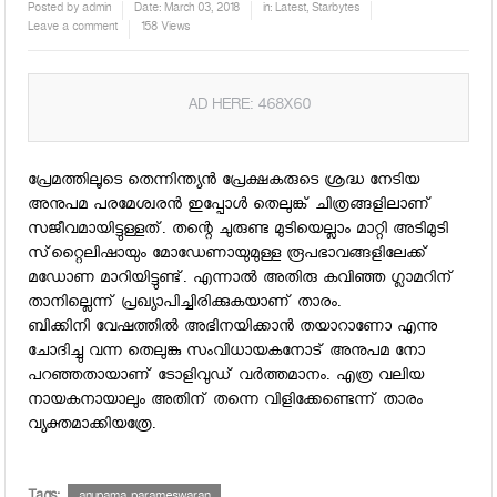
Posted by
admin
Date:
March 03, 2018
in:
Latest
,
Starbytes
Leave a comment
158 Views
AD HERE: 468X60
പ്രേമത്തിലൂടെ തെന്നിന്ത്യന്‍ പ്രേക്ഷകരുടെ ശ്രദ്ധ നേടിയ
അനുപമ പരമേശ്വരന്‍ ഇപ്പോള്‍ തെലുങ്ക് ചിത്രങ്ങളിലാണ്
സജീവമായിട്ടുള്ളത്. തന്റെ ചുരുണ്ട മുടിയെല്ലാം മാറ്റി അടിമുടി
സ്‌റ്റൈലിഷായും മോഡേണായുമുള്ള രൂപഭാവങ്ങളിലേക്ക്
മഡോണ മാറിയിട്ടുണ്ട്. എന്നാല്‍ അതിരു കവിഞ്ഞ ഗ്ലാമറിന്
താനില്ലെന്ന് പ്രഖ്യാപിച്ചിരിക്കുകയാണ് താരം.
ബിക്കിനി വേഷത്തില്‍ അഭിനയിക്കാന്‍ തയാറാണോ എന്നു
ചോദിച്ചു വന്ന തെലുങ്കു സംവിധായകനോട് അനുപമ നോ
പറഞ്ഞതായാണ് ടോളിവുഡ് വര്‍ത്തമാനം. എത്ര വലിയ
നായകനായാലും അതിന് തന്നെ വിളിക്കേണ്ടെന്ന് താരം
വ്യക്തമാക്കിയത്രേ.