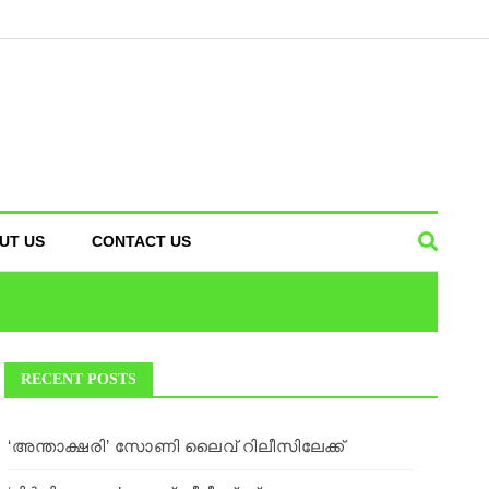
UT US
CONTACT US
RECENT POSTS
‘അന്താക്ഷരി’ സോണി ലൈവ് റിലീസിലേക്ക്