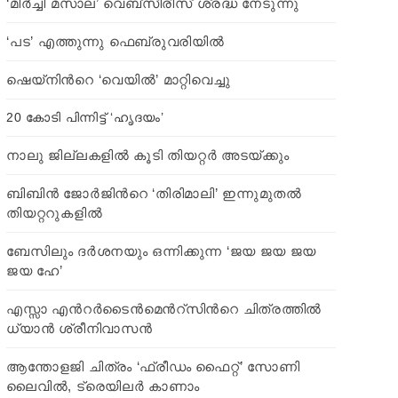
‘മിർച്ചി മസാല’ വെബ്സീരീസ് ശ്രദ്ധ നേടുന്നു
‘പട’ എത്തുന്നു ഫെബ്രുവരിയില്‍
ഷെയ്നിന്‍റെ ‘വെയില്‍’ മാറ്റിവെച്ചു
20 കോടി പിന്നിട്ട് ‘ഹൃദയം’
നാലു ജില്ലകളില്‍ കൂടി തിയറ്റര്‍ അടയ്ക്കും
ബിബിന്‍ ജോര്‍ജിന്‍റെ ‘തിരിമാലി’ ഇന്നുമുതല്‍
തിയറ്ററുകളില്‍
ബേസിലും ദര്‍ശനയും ഒന്നിക്കുന്ന ‘ജയ ജയ ജയ
ജയ ഹേ’
എസ്സാ എന്‍റര്‍ടൈൻമെന്‍റ്സിന്‍റെ ചിത്രത്തിൽ
ധ്യാൻ ശ്രീനിവാസൻ
ആന്തോളജി ചിത്രം ‘ഫ്രീഡം ഫൈറ്റ്’ സോണി
ലൈവില്‍, ട്രെയിലര്‍ കാണാം