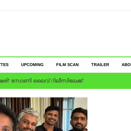
YTES
UPCOMING
FILM SCAN
TRAILER
ABO
്ഷരി’ സോണി ലൈവ് റിലീസിലേക്ക്