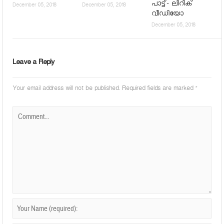
പാട്ട്- ലിറിക്
December 05, 2018
December 05, 2018
വീഡിയോ
December 05, 2018
Leave a Reply
Your email address will not be published.
Required fields are marked
*