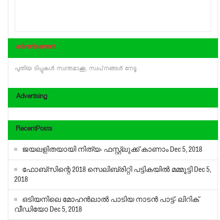
advertisement
പുതിയ ടിപ്പുകള്‍ സ്വന്തമാക്കൂ, സ്വപ്‌നങ്ങള്‍ നേടൂ
Advertising
RecentPosts
ജയലളിതയായി നിത്യ- ഫസ്റ്റ്‌ലുക്ക് കാണാം
Dec 5, 2018
ഫോബ്‌സിന്റെ 2018 സെലിബ്രിറ്റി പട്ടികയില്‍ മമ്മൂട്ടി
Dec 5,
2018
ഒടിയനിലെ മോഹൻലാൽ പാടിയ നാടൻ പാട്ട്- ലിറിക്
വീഡിയോ
Dec 5, 2018