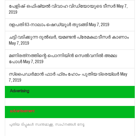
പേളിഷ്- ഒഫിഷ്യല്‍ വിവാഹ വിഡിയോയുടെ ടീസര്‍
May 7,
2019
ദളപതി 63-നാലാം ഷെഡ്യൂള്‍ തുടങ്ങി
May 7, 2019
ചട്ടി വടിക്കുന്ന ദുല്‍ഖര്‍, യമണ്ടന്‍ പ്രേമകഥ ടീസര്‍ കാണാം
May 7, 2019
മണിരത്‌നത്തിന്റെ പൊന്നിയിന്‍ സെല്‍വനില്‍ അമല
പോള്‍
May 7, 2019
സ്‌പൈഡര്‍മാന്‍ ഫാര്‍ ഫ്രം ഹോം- പുതിയ ട്രെയ്ലർ
May
7, 2019
Advertising
advertisement
പുതിയ ടിപ്പുകള്‍ സ്വന്തമാക്കൂ, സ്വപ്‌നങ്ങള്‍ നേടൂ