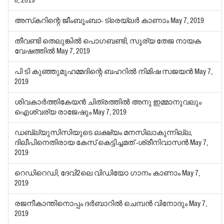
8, 2019
അസ്‌കറിന്റെ ജീംബൂംബാ- ട്രെയ്‌ലര്‍ കാണാം
May 7, 2019
തീവണ്ടി തെലുങ്കില്‍ പൊഗബണ്ടി, സൂര്യ തേജ നായക
വേഷത്തില്‍
May 7, 2019
പി ടി കുഞ്ഞുമുഹമ്മദിന്റെ ബഹറില്‍ നിമിഷ സജയന്‍
May 7,
2019
ശിവകാര്‍ത്തികേയന്‍ ചിത്രത്തില്‍ അനു ഇമ്മാനുവലും
ഐശ്വര്യ രാജേഷും
May 7, 2019
ഡബ്ല്യുസിസിയുടെ ലക്ഷ്യം മനസിലാകുന്നില്ല,
ദിലീപിനെതിരായ കേസ് കെട്ടിച്ചമത് -ശ്രീനിവാസന്‍
May 7,
2019
റെഡിറെഡി, ദേവി2ലെ വിഡിയോ ഗാനം കാണാം
May 7,
2019
രജനീകാന്തിനൊപ്പം ദര്‍ബാറില്‍ ചെമ്പന്‍ വിനോദും
May 7,
2019