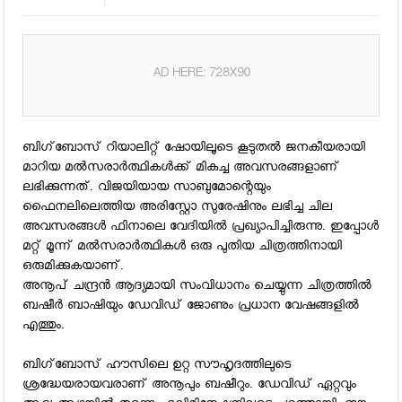
AD HERE: 728X90
ബിഗ്‌ബോസ് റിയാലിറ്റ് ഷോയിലൂടെ കൂടുതല്‍ ജനകീയരായി
മാറിയ മല്‍സരാര്‍ത്ഥികള്‍ക്ക് മികച്ച അവസരങ്ങളാണ്
ലഭിക്കുന്നത്. വിജയിയായ സാബുമോന്റെയും
ഫൈനലിലെത്തിയ അരിസ്റ്റോ സുരേഷിനും ലഭിച്ച ചില
അവസരങ്ങള്‍ ഫിനാലെ വേദിയില്‍ പ്രഖ്യാപിച്ചിരുന്നു. ഇപ്പോള്‍
മറ്റ് മൂന്ന് മല്‍സരാര്‍ത്ഥികള്‍ ഒരു പുതിയ ചിത്രത്തിനായി
ഒരുമിക്കുകയാണ്.
അനൂപ് ചന്ദ്രന്‍ ആദ്യമായി സംവിധാനം ചെയ്യുന്ന ചിത്രത്തില്‍
ബഷീര്‍ ബാഷിയും ഡേവിഡ് ജോണും പ്രധാന വേഷങ്ങളില്‍
എത്തും.
ബിഗ്‌ബോസ് ഹൗസിലെ ഉറ്റ സൗഹൃദത്തിലുടെ
ശ്രദ്ധേയരായവരാണ് അനൂപും ബഷീറും. ഡേവിഡ് ഏറ്റവും