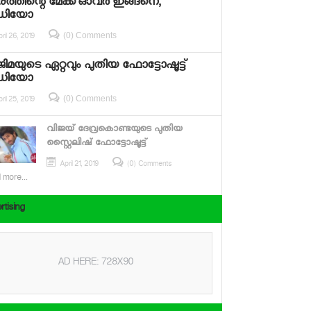
ത്തിന്റെ മേക്ക്ഓവര്‍ ഇങ്ങനെ,
ഡിയോ
(0) Comments
ril 26, 2019
ജിമയുടെ ഏറ്റവും പുതിയ ഫോട്ടോഷൂട്ട്
ഡിയോ
(0) Comments
ril 25, 2019
വിജയ് ദേവ്രകൊണ്ടയുടെ പുതിയ
സ്റ്റൈലിഷ് ഫോട്ടോഷൂട്ട്
April 21, 2019
(0) Comments
 more...
rtising
AD HERE: 728X90