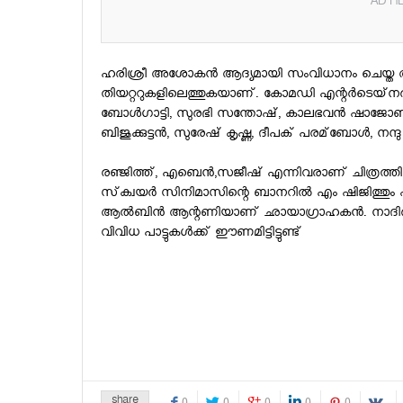
AD HE
ഹരിശ്രീ അശോകന്‍ ആദ്യമായി സംവിധാനം ചെയ്ത ആന
തിയറ്ററുകളിലെത്തുകയാണ്. കോമഡി എന്റര്‍ടെയ്‌നര്‍
ബോള്‍ഗാട്ടി, സുരഭി സന്തോഷ്, കാലഭവന്‍ ഷാജോണ്‍
ബിജുക്കുട്ടന്‍, സുരേഷ് കൃഷ്ണ, ദീപക് പരമ്‌ബോള്‍, നന്ദു
രഞ്ജിത്ത്, എബെന്‍,സജീഷ് എന്നിവരാണ് ചിത്രത്തിന്റ
സ്‌ക്വയര്‍ സിനിമാസിന്റെ ബാനറില്‍ എം ഷിജിത്തും ഷഹീ
ആല്‍ബിന്‍ ആന്റണിയാണ് ഛായാഗ്രാഹകന്‍. നാദിര്‍ഷ,
വിവിധ പാട്ടുകള്‍ക്ക് ഈണമിട്ടിട്ടുണ്ട്
share