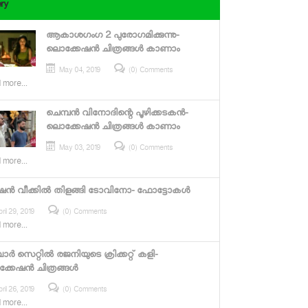
ery
ആകാശഗംഗ 2 പുരോഗമിക്കുന്നു-
ലൊക്കേഷന്‍ ചിത്രങ്ങള്‍ കാണാം
May 04, 2019
(0) Comments
 more...
ചെമ്പന്‍ വിനോദിന്റെ പൂഴിക്കടകന്‍-
ലൊക്കേഷന്‍ ചിത്രങ്ങള്‍ കാണാം
May 03, 2019
(0) Comments
 more...
ന്‍ വീക്കില്‍ തിളങ്ങി ടോവിനോ- ഫോട്ടോകള്‍
ril 29, 2019
(0) Comments
 more...
ബാര്‍ സെറ്റില്‍ രജനിയുടെ ക്രിക്കറ്റ് കളി-
കേഷന്‍ ചിത്രങ്ങള്‍
ril 26, 2019
(0) Comments
 more...