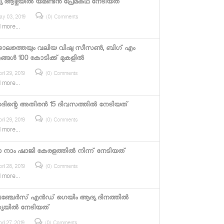
 ആഴ്ചയില്‍ യമണ്ടന്‍ പ്രേമകഥ നേടിയത്
ay 03, 2019
(0) Comments
 more...
കാലത്തെയും വലിയ വിഷു സീസണ്‍, ബിഗ് എം
രങ്ങള്‍ 100 കോടിക്ക് മുകളില്‍
ril 29, 2019
(0) Comments
 more...
ിന്റെ അതിരന്‍ 15 ദിവസത്തില്‍ നേടിയത്
ril 29, 2019
(0) Comments
 more...
 നാം ഷാജി കേരളത്തില്‍ നിന്ന് നേടിയത്
ril 28, 2019
(0) Comments
 more...
്ചേര്‍സ് എന്‍ഡ് ഗെയിം ആദ്യ ദിനത്തില്‍
്യയില്‍ നേടിയത്