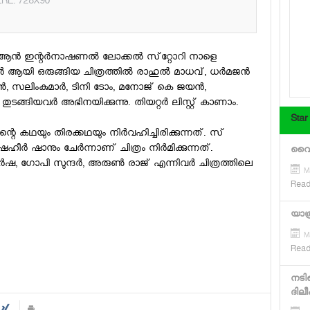
RE: 728X90
്‍ ഇന്റര്‍നാഷണല്‍ ലോക്കല്‍ സ്‌റ്റോറി നാളെ
 ആയി ഒരുങ്ങിയ ചിത്രത്തില്‍ രാഹുല്‍ മാധവ്, ധര്‍മജന്‍
, സലിംകുമാര്‍, ടിനി ടോം, മനോജ് കെ ജയന്‍,
 തുടങ്ങിയവര്‍ അഭിനയിക്കുന്നു. തിയറ്റര്‍ ലിസ്റ്റ് കാണാം.
Star
െ കഥയും തിരക്കഥയും നിര്‍വഹിച്ചിരിക്കുന്നത്. സ്
ര്‍ ഷാനും ചേര്‍ന്നാണ് ചിത്രം നിര്‍മിക്കുന്നത്.
വൈറസ
 ഗോപി സുന്ദര്‍, അരുണ്‍ രാജ് എന്നിവര്‍ ചിത്രത്തിലെ
M
Read
യാത
M
Read
നടിയ
ദിലീ