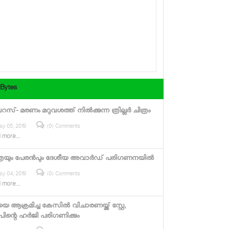
 Bytes
്- മരണം മറുവശത്ത് നില്‍ക്കുന്ന ത്രില്ലര്‍ ചിത്രം
ay 05, 2019
(0) Comments
 more...
്രയും പേരന്‍പും ദേശീയ അവാര്‍ഡ് പരിഗണനയില്‍
ay 04, 2019
(0) Comments
 more...
െ ആക്രമിച്ച കേസില്‍ വിചാരണയ്ക്ക് സ്റ്റേ,
പിന്റെ ഹര്‍ജി പരിഗണിക്കും