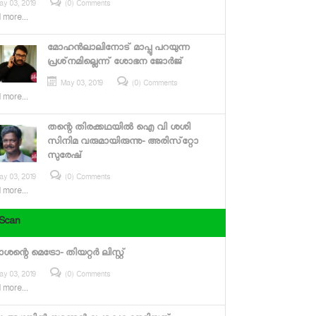
ay 03, 2019
(0) Comments
 more...
മോഹന്‍ലാലിനോട് മാപ്പു പറയുന്ന
പ്രശ്‌നമില്ലെന്ന് ശോഭന ജോര്‍ജ്
May 03, 2019
(0) Comments
 more...
തന്റെ തിരക്കഥയില്‍ ഐ വി ശശി
സിനിമ വരുമായിരുന്നു- അരിസ്‌റ്റോ
സുരേഷ്
ay 03, 2019
(0) Comments
 more...
 Scan
ശന്റെ മെട്രോ- തിയറ്റര്‍ ലിസ്റ്റ്
ay 03, 2019
(0) Comments
 more...