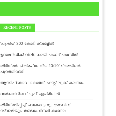
RECENT POSTS
‘പുഷ്പ’ 300 കോടി ക്ലബ്ബില്‍
ഉദയനിധിക്ക് വില്ലനായി ഫഹദ് ഫാസില്‍
ത്രില്ലർ ചിത്രം ‘ലേവ്യ 20:10’ ട്രെയിലർ
പുറത്തിറങ്ങി
ആസിഫിന്‍റെ ‘കൊത്ത്’ ഫസ്റ്റ് ലുക്ക് കാണാം
ദുല്‍ഖറിന്‍റെ ‘ചുപ്’ ഏപ്രിലില്‍
ത്രില്ലടിപ്പിച്ച് ചാക്കോച്ചനും അരവിന്ദ്
സ്വാമിയും, രണ്ടകം ടീസര്‍ കാണാം