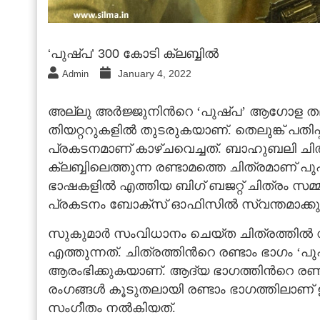
‘പുഷ്പ’ 300 കോടി ക്ലബ്ബില്‍
January 4, 2022
Admin
അല്ലു അര്‍ജ്ജുനിന്‍റെ ‘പുഷ്പ’ ആഗോള തലത്
തിയറ്ററുകളില്‍ തുടരുകയാണ്. തെലുങ്ക് പതിപ്പി
പ്രകടനമാണ് കാഴ്ചവെച്ചത്. ബാഹുബലി ചിത്രങ്
ക്ലബ്ബിലെത്തുന്ന രണ്ടാമത്തെ ചിത്രമാണ് പ
ഭാഷകളില്‍ എത്തിയ ബിഗ് ബജറ്റ് ചിത്രം സമ്മ
പ്രകടനം ബോക്സ് ഓഫിസില്‍ സ്വന്തമാക്കു
സുകുമാര്‍ സംവിധാനം ചെയ്ത ചിത്രത്തില്‍
എത്തുന്നത്. ചിത്രത്തിന്‍റെ രണ്ടാം ഭാഗം ‘പുഷ്
ആരംഭിക്കുകയാണ്. ആദ്യ ഭാഗത്തിന്‍റെ രണ്
രംഗങ്ങള്‍ കൂടുതലായി രണ്ടാം ഭാഗത്തിലാണ് 
സംഗീതം നല്‍കിയത്.