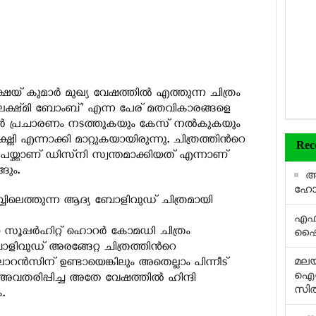
 കുമാര്‍ മുഖ്യ വേഷത്തില്‍ എത്തുന്ന ചിത്രം
ില്‍. ‘ലക്ഷ്‍മി ബോംബ്’ എന്ന പേര് മതവികാരങ്ങളെ
്‍ പ്രചാരണം നടത്തുകയും കേസ് നല്‍കുകയും
ഷ്മി എന്നാക്കി മാറ്റുകയായിരുന്നു. ചിത്രത്തിന്‍റെ
Rec
പയ്ക്കാണ് ഡിസ്‌നി സ്വന്തമാക്കിയത് എന്നാണ്
ങും.
അക
ഹോട്ട
ലബ്ബിലെത്തുന്ന ആദ്യ ബോളിവുഡ് ചിത്രമായി
എഫ്
ൂപ്പര്‍ഹിറ്റ് ഹൊറര്‍ കോമഡി ചിത്രം
ഷൈന
ളിവുഡ് അരങ്ങേറ്റ ചിത്രത്തിന്‍റെ
മലയ
 ലോറന്‍സിന് ഉണ്ടായെങ്കിലും അതെല്ലാം പിന്നീട്
ഐശ്
അവതരിപ്പിച്ച അതേ വേഷത്തില്‍ ഹിന്ദി
സിത
.