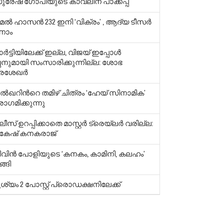
ുരേഷ് ഗോപിയുടെ കാവലിന് പാക്കപ്പ്
ല്‍ ഹാസന്‍ 232 ഇനി ‘വിക്രം’ , ആദ്യ ടീസര്‍
ണാം
ര്‍ട്ടിയിലേക്ക് ഇല്ല, വിജയ് ഇപ്പോള്‍
ഛനുമായി സംസാരിക്കുന്നില്ല: ശോഭ
്രശേഖര്‍
ല്‍ഖറിന്‍റെ തമിഴ് ചിത്രം ‘ഹേയ് സിനാമിക’
ോഗമിക്കുന്നു
ലീസ് ഉറപ്പിക്കാതെ മാസ്റ്റര്‍ ട്രെയ്‍ലര്‍ വരില്ല:
േഷ് കനകരാജ്
ിവിന്‍ പോളിയുടെ ‘കനകം, കാമിനി, കലഹം’
്ങി
ശ്യം 2 പോസ്റ്റ് പ്രൊഡക്ഷനിലേക്ക്