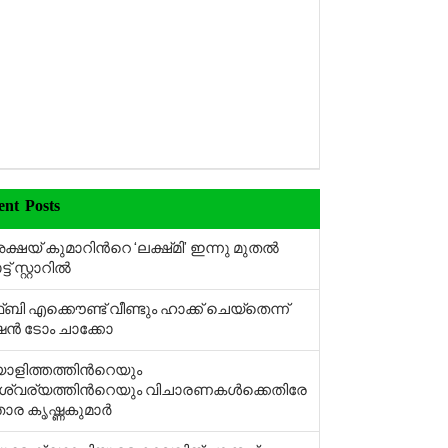
ent Posts
്ഷയ് കുമാറിന്‍റെ ‘ലക്ഷ്‍മി’ ഇന്നു മുതല്‍
് സ്റ്റാറില്‍
ബി എക്കൌണ്ട് വീണ്ടും ഹാക്ക് ചെയ്തെന്ന്
്‍ ടോം ചാക്കോ
ാളിത്തത്തിന്‍റെയും
വര്യത്തിന്‍റെയും വിചാരണകള്‍ക്കെതിരേ
ാര കൃഷ്ണകുമാര്‍