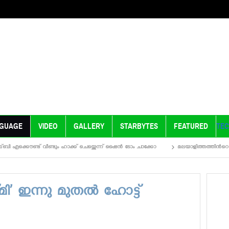
NGUAGE
VIDEO
GALLERY
STARBYTES
FEATURED
TE
്കൌണ്ട് വീണ്ടും ഹാക്ക് ചെയ്തെന്ന് ഷൈന്‍ ടോം ചാക്കോ
മലയാളിത്തത്തിന്‍റെയും 
മി’ ഇന്നു മുതല്‍ ഹോട്ട്