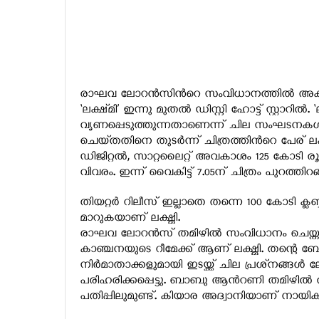
രാഘവ ലോറന്‍സിന്‍റെ സംവിധാനത്തില്‍ അക്ഷയ്
‘ലക്ഷ്‍മി’ ഇന്നു മുതല്‍ ഡിസ്നി ഹോട്ട് സ്റ്റാറ
വൃണപ്പെടുത്തുന്നതാണെന്ന് ചില സംഘടനകള
ചെയ്‍തതിനെ തുടര്‍ന്ന് ചിത്രത്തിന്‍റെ പേര് ലക്
ഡിജിറ്റല്‍, സാറ്റലൈറ്റ് അവകാശം 125 കോടി രൂ
വിവരം. ഇന്ന് വൈകിട്ട് 7.05ന് ചിത്രം പുറത്തിറങ്
തിയറ്റര്‍ റിലീസ് ഇല്ലാതെ തന്നെ 100 കോടി ക്
മാറുകയാണ് ലക്ഷ്മി.‍
രാഘവ ലോറന്‍സ് തമിഴില്‍ സംവിധാനം ചെയ്ത സ
കാഞ്ചനയുടെ റീമേക്ക് ആണ് ലക്ഷ്മി. തന്റെ ബോ
നിര്‍മാതാക്കളുമായി ഇടയ്ക്ക് ചില പ്രശ്‌നങ്ങള്‍
പരിഹരിക്കപ്പെട്ടു. ബാബു ആന്‍റണി തമിഴില്‍ 
പതിപ്പിലുമുണ്ട്. കിയാര അദ്വാനിയാണ് നായിക