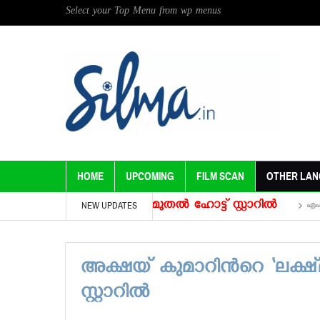
Select your Top Menu from wp menus
HOME
UPCOMING
FILM SCAN
OTHER LA
ന്‍റെ ‘ലക്ഷ്‍മി’ ഇന്നു മുതല്‍ ഹോട്ട് സ്റ്റാറില്‍
NEW UPDATES
എഫ്ബി എക
അക്ഷയ് കുമാറിന്‍റെ ‘ലക്ഷ്‍
സ്റ്റാറില്‍