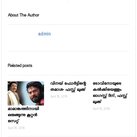
About The Author
admin
Related posts
വിനയ് ഫോര്‍ട്ടിന്റെ
ടോവിനോയുടെ
തമാശ- ഫസ്റ്റ് ലുക്ക്
കല്‍ക്കിയെത്തും
ഓഗസ്റ്റ് 8ന്, ഫസ്റ്റ്
April 16, 2019
ലുക്ക്
മാമാങ്കത്തിനായി
April 16, 2019
ഒരുങ്ങുന്നു കൂറ്റന്‍
സെറ്റ്
April 16, 2019