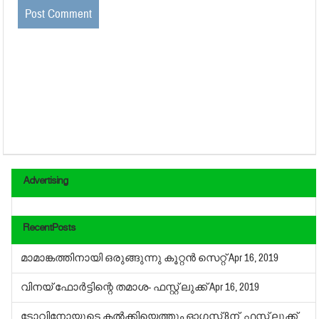
Advertising
RecentPosts
മാമാങ്കത്തിനായി ഒരുങ്ങുന്നു കൂറ്റന്‍ സെറ്റ്
Apr 16, 2019
വിനയ് ഫോര്‍ട്ടിന്റെ തമാശ- ഫസ്റ്റ് ലുക്ക്
Apr 16, 2019
ടോവിനോയുടെ കല്‍ക്കിയെത്തും ഓഗസ്റ്റ് 8ന്, ഫസ്റ്റ് ലുക്ക്