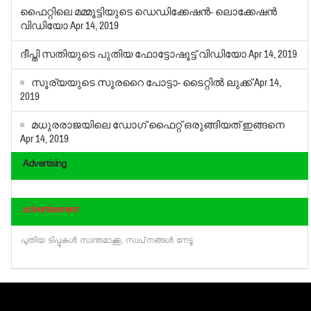
ഫൈറ്റിലെ മമ്മൂട്ടിയുടെ ഡെഡിക്കേഷന്‍- ലൊക്കേഷന്‍
വിഡിയോ
Apr 14, 2019
ദീപ്തി സതിയുടെ പുതിയ ഫോട്ടോഷൂട്ട് വിഡിയോ
Apr 14, 2019
സൂര്യയുടെ സൂരറൈ പോട്ടാ- ടൈറ്റില്‍ ലുക്ക്
Apr 14,
2019
മധുരരാജയിലെ ഡോഗ് ഫൈറ്റ് ഒരുങ്ങിയത് ഇങ്ങനെ
Apr 14, 2019
Advertising
advertisement
പുതിയ ടിപ്പുകള്‍ സ്വന്തമാക്കൂ, സ്വപ്‌നങ്ങള്‍ നേടൂ