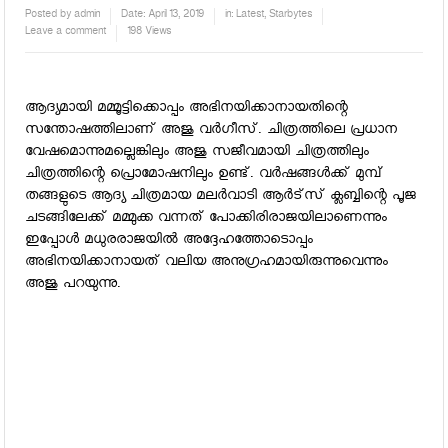
Posted by
admin
Date:
April 13, 2019
in:
Latest
,
Starbytes
Leave a comment
198 Views
ആദ്യമായി മമ്മൂട്ടിക്കൊപ്പം അഭിനയിക്കാനായതിന്റെ
സന്തോഷത്തിലാണ് അജു വര്‍ഗീസ്. ചിത്രത്തിലെ പ്രധാന
വേഷമൊന്നുമല്ലെങ്കിലും അജു സജീവമായി ചിത്രത്തിലും
ചിത്രത്തിന്റെ പ്രൊമോഷനിലും ഉണ്ട്. വര്‍ഷങ്ങള്‍ക്ക് മുമ്പ്
തങ്ങളുടെ ആദ്യ ചിത്രമായ മലര്‍വാടി ആര്‍ട്‌സ് ക്ലബ്ബിന്റെ പൂജ
ചടങ്ങിലേക്ക് മമ്മുക്ക വന്നത് പോക്കിരിരാജയിലാണെന്നും
ഇപ്പോള്‍ മധുരരാജയില്‍ അദ്ദേഹത്തോടൊപ്പം
അഭിനയിക്കാനായത് വലിയ അനുഗ്രഹമായിരുന്നുവെന്നും
അജു പറയുന്നു.