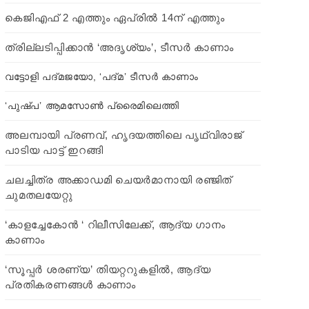
കെജിഎഫ് 2 എത്തും ഏപ്രില്‍ 14ന് എത്തും
ത്രില്ലടിപ്പിക്കാന്‍ ‘അദൃശ്യം’, ടീസര്‍ കാണാം
വട്ടോളി പദ്മജയോ, ‘പദ്മ’ ടീസർ കാണാം
‘പുഷ്പ’ ആമസോണ്‍ പ്രൈമിലെത്തി
അലമ്പായി പ്രണവ്, ഹൃദയത്തിലെ പൃഥ്വിരാജ്
പാടിയ പാട്ട് ഇറങ്ങി
ചലച്ചിത്ര അക്കാഡമി ചെയര്‍മാനായി രഞ്ജിത്
ചുമതലയേറ്റു
‘കാളച്ചേകോൻ ‘ റിലീസിലേക്ക്, ആദ്യ ഗാനം
കാണാം
‘സൂപ്പര്‍ ശരണ്യ’ തിയറ്ററുകളില്‍, ആദ്യ
പ്രതികരണങ്ങള്‍ കാണാം