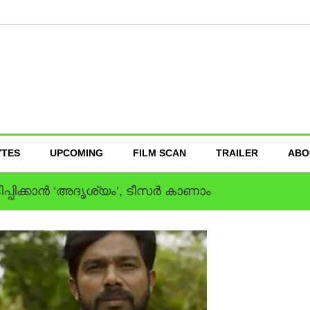
YTES
UPCOMING
FILM SCAN
TRAILER
ABO
ിപ്പിക്കാന്‍ ‘അദൃശ്യം’, ടീസര്‍ കാണാം