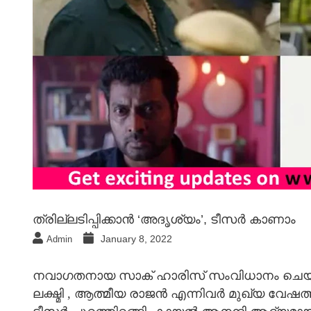
ത്രില്ലടിപ്പിക്കാന്‍ ‘അദൃശ്യം’, ടീസര്‍ കാണാം
January 8, 2022
Admin
നവാഗതനായ സാക് ഹാരിസ് സംവിധാനം ചെയ്ത്
ലക്ഷ്മി , ആത്മീയ രാജൻ എന്നിവർ മുഖ്യ വേഷത്ത