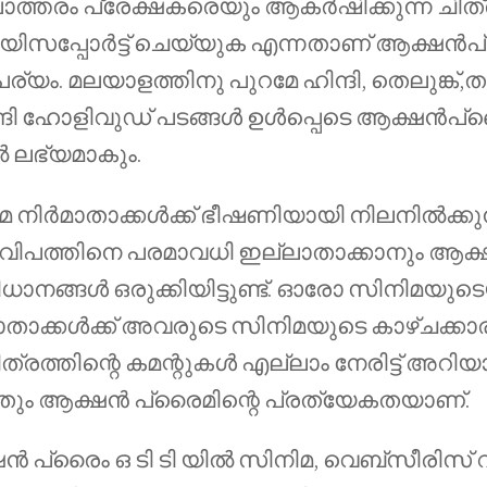
ാത്തരം പ്രേക്ഷകരെയും ആകർഷിക്കുന്ന ചിത
ായിസപ്പോർട്ട് ചെയ്യുക എന്നതാണ് ആക്ഷൻപ
ര്യം. മലയാളത്തിനു പുറമേ ഹിന്ദി, തെലുങ്ക്,ത
്ങി ഹോളിവുഡ് പടങ്ങൾ ഉൾപ്പെടെ ആക്ഷൻപ്ര
ൽ ലഭ്യമാകും.
മ നിർമാതാക്കൾക്ക് ഭീഷണിയായി നിലനിൽക്ക
 വിപത്തിനെ പരമാവധി ഇല്ലാതാക്കാനും ആക
ാനങ്ങൾ ഒരുക്കിയിട്ടുണ്ട്. ഓരോ സിനിമയുട
ാതാക്കൾക്ക് അവരുടെ സിനിമയുടെ കാഴ്ചക്കാ
്രത്തിന്റെ കമന്റുകൾ എല്ലാം നേരിട്ട് അറി
തും ആക്ഷൻ പ്രൈമിന്റെ പ്രത്യേകതയാണ്.
 പ്രൈം ഒ ടി ടി യിൽ സിനിമ, വെബ്‌സീരിസ് 