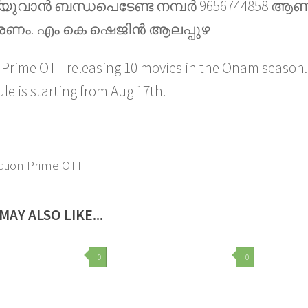
യുവാൻ ബന്ധപെടേണ്ട നമ്പർ 9656744858 ആണ്
രണം. എം കെ ഷെജിൻ ആലപ്പുഴ
 Prime OTT releasing 10 movies in the Onam season.
le is starting from Aug 17th.
tion Prime OTT
MAY ALSO LIKE...
0
0