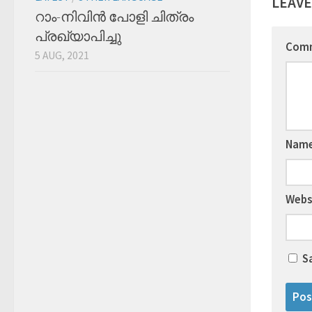
LEAVE
റാം-നിവിന്‍ പോളി ചിത്രം
പ്രഖ്യാപിച്ചു
Com
5 AUG, 2021
Nam
Webs
S