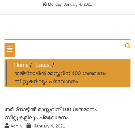
Skip
Monday, January 4, 2021
to
content
Cinema News in Malayalam
Silma.in
Toggle
navigation
Home
Latest
തമിഴ്‍നാട്ടില്‍ മാസ്റ്ററിന് 100 ശതമാനം
സീറ്റുകളിലും പ്രവേശനം
തമിഴ്‍നാട്ടില്‍ മാസ്റ്ററിന് 100 ശതമാനം
സീറ്റുകളിലും പ്രവേശനം
January 4, 2021
Admin