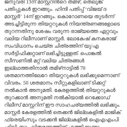
ജനുവരി 13ന് മാസ്റ്ററിന്‍റെ തമിഴ്, തെലുങ്ക്
പതിപ്പുകള്‍ ഇറങ്ങും. ഹിന്ദി പതിപ്പ് ‘വിജയ് ദ
മാസ്റ്റര്‍’ 14ന് ഇറങ്ങും. കൊറോണയെ തുടര്‍ന്ന്
അടച്ചിട്ടിരുന്ന തിയറ്ററുകള്‍ നിയന്ത്രണങ്ങളോടെ
തുറന്നതിനു ശേഷം വരുന്ന രാജ്യത്തെ ഏറ്റവും
വലിയ റിലീസാണ് മാസ്റ്റര്‍. ലോകേഷ് കനകരാജ്
സംവിധാനം ചെയ്ത ചിത്രത്തിന് യു/എ
സര്‍ട്ടിഫിക്കറ്റാണ് ലഭിച്ചിട്ടുള്ളത്. പൊങ്കല്‍
സീസണില്‍ മറ്റ് വലിയ ചിത്രങ്ങള്‍
ഇല്ലാത്തതിനാല്‍ തമിഴ്‍നാട്ടില്‍ 70
ശതമാനത്തിലേറേ തിയറ്ററുകള്‍ ലഭിക്കുമെന്നാണ്
വിവരം. 50 ശതമാനം സീറ്റുകളിലാണ് ടിക്കറ്റ്
നല്‍കാന്‍ അനുമതി. കേരളത്തില്‍ തിയറ്ററുകള്‍
തുറക്കാന്‍ അനുമതി നല്‍കിയാല്‍ റെക്കോഡ്
റിലീസ് മാസ്റ്ററിന് ഈ സാഹചര്യത്തില്‍ ലഭിക്കും.
മാസ്റ്റര്‍ കേരളത്തില്‍ തെക്കന്‍ ജില്ലകളില്‍ മാജിക്
ഫ്രെയിംസും വടക്കന്‍ ജില്ലകളില്‍ ഐഎഎംപി