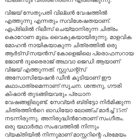
ഫിലിംസും വിതരണത്തിന് എത്തിക്കുന്നു.
വിജയ് സേതുപതി വില്ലന്‍ വേഷത്തില്‍
എത്തുന്നു എന്നതും സവിശേഷതയാണ്.
ഏപ്രിലില്‍ റിലീസ് ചെയ്യാനിരുന്ന ചിത്രം
കൊറോണ മൂലം വൈകുകയായിരുന്നു. മാളവിക
മോഹന്‍ നായികയാകുന്ന ചിത്രത്തില്‍ ഒരു
ആര്‍ട്‌സ്/സയന്‍സ് കോളെജിലെ പ്രൊഫസറായ
ജോണ്‍ ദുരൈരാജ് അഥവാ ജെഡി ആയാണ്
വിജയ് എത്തുന്നത്. സ്റ്റുഡന്റ്‌സ്
അസോസിയേഷന്‍ ഡീന്‍ കൂടിയാണ് ഈ
കഥാപാത്രമെന്നാണ് സൂചന. ശന്തനു, ഗൗരി
കിഷാന്‍ തുടങ്ങിയവരും പ്രധാന
വേഷങ്ങളിലുണ്ട്. സേവ്യര്‍ ബ്രിട്ടോ നിര്‍മിക്കുന്ന
ചിത്രത്തിന്‍റെ ഓഡിയോ ലോഞ്ച് മാര്‍ച്ച്‌ 15ന്
നടന്നിരുന്നു. അനിരുദ്ധിന്‍റേതാണ് സംഗീതം.
ഒരു യഥാര്‍ത്ഥ സംഭവത്തില്‍ നിന്നും
വ്യക്തിയില്‍ നിന്നുമാണ് മാസ്റ്ററിന്റെ പ്രമേയം