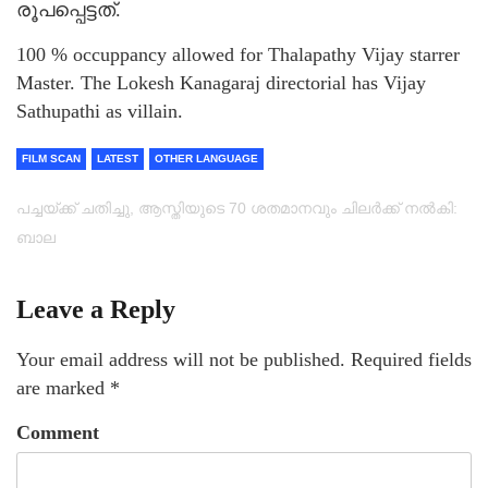
രൂപപ്പെട്ടത്.
100 % occuppancy allowed for Thalapathy Vijay starrer
Master. The Lokesh Kanagaraj directorial has Vijay
Sathupathi as villain.
FILM SCAN
LATEST
OTHER LANGUAGE
പച്ചയ്ക്ക് ചതിച്ചു, ആസ്തിയുടെ 70 ശതമാനവും ചിലര്‍ക്ക് നല്‍കി:
ബാല
Leave a Reply
Your email address will not be published.
Required fields
are marked
*
Comment