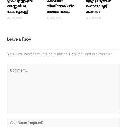
ദുര്‍ഗ കൃഷ്ണയുടെ
നിര്‍മിക്കും,
ഏറ്റവും പുതിയ
സ്റ്റൈലിഷ്
വിഘ്‌നേശ് ശിവ
ഫോട്ടോഷൂട്ട്
ഫോട്ടോഷൂട്ട്
നായകനാകും
കാണാം
April 11, 2018
April 11, 2018
April 11, 2018
Leave a Reply
Your email address will not be published.
Required fields are marked
*