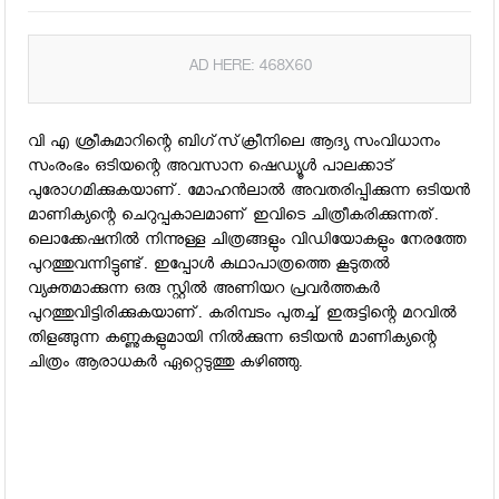
AD HERE: 468X60
വി എ ശ്രീകുമാറിന്റെ ബിഗ്‌സ്‌ക്രീനിലെ ആദ്യ സംവിധാനം
സംരംഭം ഒടിയന്റെ അവസാന ഷെഡ്യൂള്‍ പാലക്കാട്
പുരോഗമിക്കുകയാണ്. മോഹന്‍ലാല്‍ അവതരിപ്പിക്കുന്ന ഒടിയന്‍
മാണിക്യന്റെ ചെറുപ്പകാലമാണ് ഇവിടെ ചിത്രീകരിക്കുന്നത്.
ലൊക്കേഷനില്‍ നിന്നുള്ള ചിത്രങ്ങളും വിഡിയോകളും നേരത്തേ
പുറത്തുവന്നിട്ടുണ്ട്. ഇപ്പോള്‍ കഥാപാത്രത്തെ കൂടുതല്‍
വ്യക്തമാക്കുന്ന ഒരു സ്റ്റില്‍ അണിയറ പ്രവര്‍ത്തകര്‍
പുറത്തുവിട്ടിരിക്കുകയാണ്. കരിമ്പടം പുതച്ച് ഇരുട്ടിന്റെ മറവില്‍
തിളങ്ങുന്ന കണ്ണുകളുമായി നില്‍ക്കുന്ന ഒടിയന്‍ മാണിക്യന്റെ
ചിത്രം ആരാധകര്‍ ഏറ്റെടുത്തു കഴിഞ്ഞു.