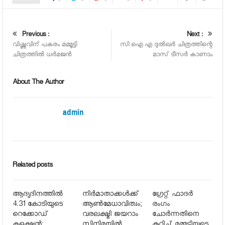
Previous :
Next :
വിഷ്ണുവിന് പകരം മമ്മൂട്ടി
സി ഐ എ ദുല്‍ഖര്‍ ചിത്രത്തിന്റെ
ചിത്രത്തില്‍ ധര്‍മജന്‍
മാസ് ടീസര്‍ കാണാം
About The Author
admin
Related posts
ആദ്യദിനത്തില്‍
നിര്‍മാതാക്കള്‍ക്ക്
ഗ്രേറ്റ് ഫാദര്‍
4.31 കോടിയുടെ
ആണ്‍മേധാവിത്വം;
രംഗം
റെക്കോഡ്
വരലക്ഷ്മി ജയറാം
ചോര്‍ന്നതിനെ