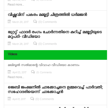
April 02, 2017
(0) Comments
Read more...
വിഷ്ണുവിന് പകരം മമ്മൂട്ടി ചിത്രത്തില്‍ ധര്‍മജന്‍
(0) Comments
March 29, 2017
ഗ്രേറ്റ് ഫാദര്‍ രംഗം ചോര്‍ന്നതിനെ കുറിച്ച് മമ്മൂട്ടിയുടെ
മറുപടി- വീഡിയോ
(0) Comments
March 28, 2017
Videos
മഖ്ബൂല്‍ സല്‍മാന്റെ വിവാഹ വീഡിയോ കാണാം
April 03, 2017
(0) Comments
Read more...
ജെബി ജംക്ഷനില്‍ ചാക്കോച്ചനെ ഉമ്മവെച്ച് പാര്‍വതി;
സഹോദരിയെന്ന് ചാക്കോച്ചന്‍
(0) Comments
April 01, 2017