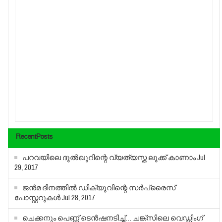
RecentPosts
പറവയിലെ ദുൽഖുറിന്റെ വ്യത്യസ്ത ലുക്ക് കാണാം
Jul
29, 2017
ജന്‍മ ദിനത്തില്‍ ഡിക്യുവിന്റെ സര്‍പ്രൈസ്
പോസ്റ്ററുകള്‍
Jul 28, 2017
ചെക്കനും പെണ്ണ് ടെന്‍ഷനടിച്ച്… ചങ്ക്‌സിലെ വെഡ്ഡിംഗ്