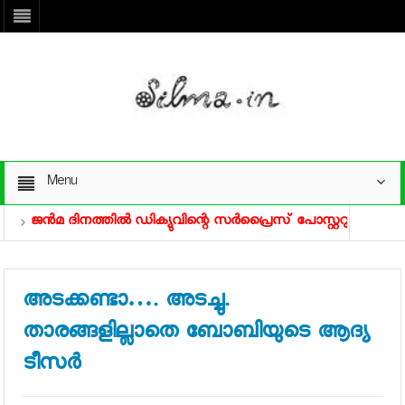
Menu
ജന്‍മ ദിനത്തില്‍ ഡിക്യുവിന്റെ സര്‍പ്രൈസ് പോസ്റ്ററുകള്‍
ച
ാണാം
അടക്കണ്ടാ…. അടച്ചു.
താരങ്ങളില്ലാതെ ബോബിയുടെ ആദ്യ
ടീസര്‍