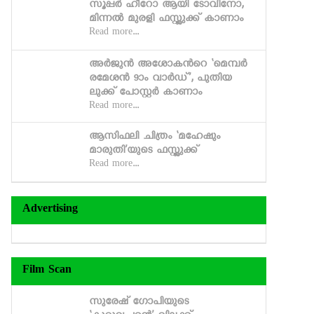
സൂപ്പര്‍ ഹീറോ ആയി ടോവിനോ,
മിന്നല്‍ മുരളി ഫസ്റ്റ്ലുക്ക് കാണാം
Read more...
അര്‍ജുന്‍ അശോകന്‍റെ ‘മെമ്പര്‍
രമേശന്‍ 9ാം വാര്‍ഡ്’, പുതിയ
ലുക്ക് പോസ്റ്റര്‍ കാണാം
Read more...
ആസിഫലി ചിത്രം ‘മഹേഷും
മാരുതി’യുടെ ഫസ്റ്റ്ലുക്ക്
Read more...
Advertising
Film Scan
സുരേഷ് ഗോപിയുടെ