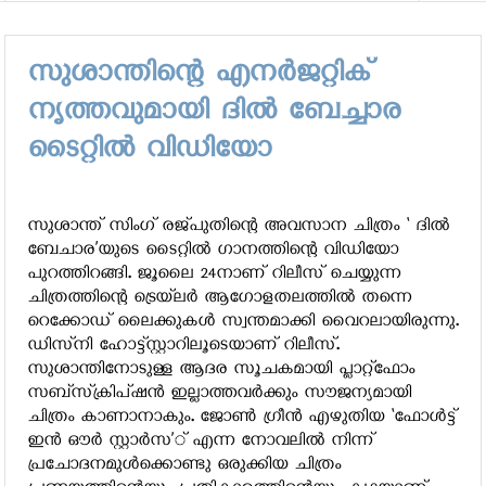
സുശാന്തിന്റെ എനര്‍ജറ്റിക്
നൃത്തവുമായി ദില്‍ ബേച്ചാര
ടൈറ്റില്‍ വിഡിയോ
സുശാന്ത് സിംഗ് രജ്പുതിന്റെ അവസാന ചിത്രം ‘ ദില്‍
ബേചാര’യുടെ ടൈറ്റില്‍ ഗാനത്തിന്റെ വിഡിയോ
പുറത്തിറങ്ങി. ജൂലൈ 24നാണ് റിലീസ് ചെയ്യുന്ന
ചിത്രത്തിന്റെ ട്രെയ്‌ലര്‍ ആഗോളതലത്തില്‍ തന്നെ
റെക്കോഡ് ലൈക്കുകള്‍ സ്വന്തമാക്കി വൈറലായിരുന്നു.
ഡിസ്‌നി ഹോട്ട്‌സ്റ്റാറിലൂടെയാണ് റിലീസ്.
സുശാന്തിനോടുള്ള ആദര സൂചകമായി പ്ലാറ്റ്‌ഫോം
സബ്‌സ്‌ക്രിപ്ഷന്‍ ഇല്ലാത്തവര്‍ക്കും സൗജന്യമായി
ചിത്രം കാണാനാകും. ജോണ്‍ ഗ്രീന്‍ എഴുതിയ ‘ഫോള്‍ട്ട്
ഇന്‍ ഔര്‍ സ്റ്റാര്‍സ’് എന്ന നോവലില്‍ നിന്ന്
പ്രചോദനമുള്‍ക്കൊണ്ടു ഒരുക്കിയ ചിത്രം