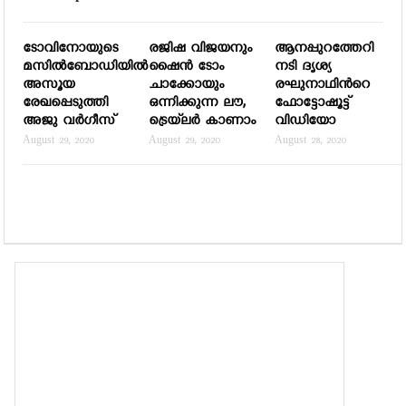
ടോവിനോയുടെ
രജിഷ വിജയനും
ആനപ്പുറത്തേറി
മസില്‍ബോഡിയില്‍
ഷൈന്‍ ടോം
നടി ദൃശ്യ
അസൂയ
ചാക്കോയും
രഘുനാഥിന്‍റെ
രേഖപ്പെടുത്തി
ഒന്നിക്കുന്ന ലൗ,
ഫോട്ടോഷൂട്ട്
അജു വര്‍ഗീസ്
ട്രെയ്‍ലര്‍ കാണാം
വിഡിയോ
August 29, 2020
August 29, 2020
August 28, 2020