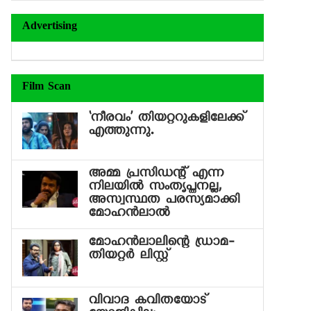
Advertising
Film Scan
‘നീരവം’ തിയറ്ററുകളിലേക്ക്
എത്തുന്നു.
അമ്മ പ്രസിഡന്റ് എന്ന
നിലയില്‍ സംതൃപ്തനല്ല,
അസ്വസ്ഥത പരസ്യമാക്കി
മോഹന്‍ലാല്‍
മോഹന്‍ലാലിന്റെ ഡ്രാമ-
തിയറ്റര്‍ ലിസ്റ്റ്
വിവാദ കവിതയോട്