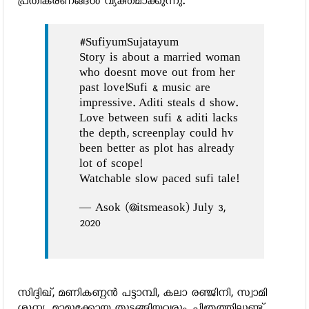
പ്രതികരണങ്ങള്‍ വ്യക്തമാക്കുന്നു.
#SufiyumSujatayum
Story is about a married woman
who doesnt move out from her
past love!Sufi & music are
impressive. Aditi steals d show.
Love between sufi & aditi lacks
the depth, screenplay could hv
been better as plot has already
lot of scope!
Watchable slow paced sufi tale!
— Asok (@itsmeasok) July 3,
2020
സിദ്ദിഖ്, മണികണ്ഠന്‍ പട്ടാമ്പി, കലാ രഞ്ജിനി, സ്വാമി