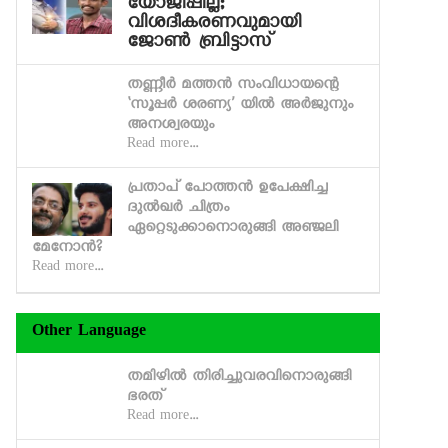
യോജിപ്പില്ല;
വിശദീകരണവുമായി
ജോണ്‍ ബ്രിട്ടാസ്
തണ്ണീര്‍ മത്തന്‍ സംവിധായന്റെ
‘സൂപ്പര്‍ ശരണ്യ’ യില്‍ അര്‍ജുനും
അനശ്വരയും
Read more...
പ്രതാപ് പോത്തന്‍ ഉപേക്ഷിച്ച
ദുല്‍ഖര്‍ ചിത്രം
ഏറ്റെടുക്കാനൊരുങ്ങി അഞ്ജലി
മേനോന്‍?
Read more...
Other Language
തമിഴില്‍ തിരിച്ചുവരവിനൊരുങ്ങി
ഭരത്
Read more...