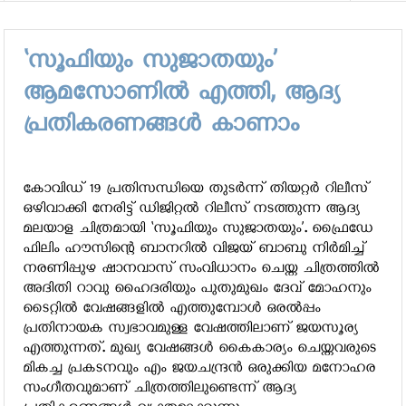
‘സൂഫിയും സുജാതയും’
ആമസോണില്‍ എത്തി, ആദ്യ
പ്രതികരണങ്ങള്‍ കാണാം
കോവിഡ് 19 പ്രതിസന്ധിയെ തുടര്‍ന്ന് തിയറ്റര്‍ റിലീസ്
ഒഴിവാക്കി നേരിട്ട് ഡിജിറ്റല്‍ റിലീസ് നടത്തുന്ന ആദ്യ
മലയാള ചിത്രമായി ‘സൂഫിയും സുജാതയും’. ഫ്രൈഡേ
ഫിലിം ഹൗസിന്റെ ബാനറില്‍ വിജയ് ബാബു നിര്‍മിച്ച്
നരണിപ്പുഴ ഷാനവാസ് സംവിധാനം ചെയ്ത ചിത്രത്തില്‍
അദിതി റാവു ഹൈദരിയും പുതുമുഖം ദേവ് മോഹനും
ടൈറ്റില്‍ വേഷങ്ങളില്‍ എത്തുമ്പോള്‍ ഒരല്‍പ്പം
പ്രതിനായക സ്വഭാവമുള്ള വേഷത്തിലാണ് ജയസൂര്യ
എത്തുന്നത്. മുഖ്യ വേഷങ്ങള്‍ കൈകാര്യം ചെയ്തവരുടെ
മികച്ച പ്രകടനവും എം ജയചന്ദ്രന്‍ ഒരുക്കിയ മനോഹര
സംഗീതവുമാണ് ചിത്രത്തിലുണ്ടെന്ന് ആദ്യ