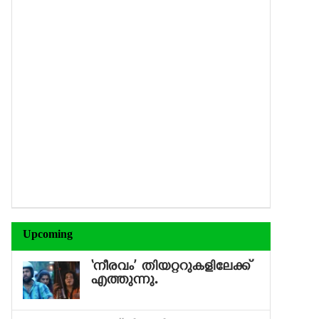
Upcoming
‘നീരവം’ തിയറ്ററുകളിലേക്ക്
എത്തുന്നു.