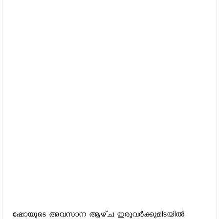
ഷോയുടെ അവസാന ആഴ്ച ഇരുവര്‍ക്കുമിടയില്‍