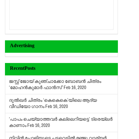
Advertising
RecentPosts
ജസ്റ്റ് ജോയ് കുഞ്ചാക്കോ ബോബൻ ചിത്രം
‘മോഹൻകുമാർ ഫാൻസ്’
Feb 16, 2020
ദുൽഖർ ചിത്രം ‘കെകെകെ’യിലെ ആദ്യ
വീഡിയോ ഗാനം
Feb 16, 2020
‘പാപം ചെയ്യാത്തവര്‍ കല്ലെറിയട്ടെ’ ട്രെയ്‌ലര്‍
കാണാം
Feb 16, 2020
നിവിന്‍ പോളിയുടെ പടവെട്ടില്‍ മഞ്ജു വാര്യര്‍