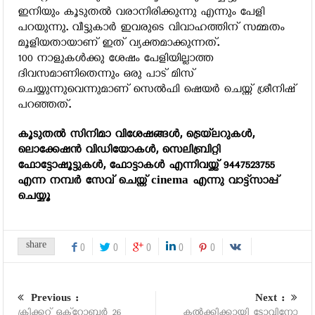
ഇനിയും കൂടുതല്‍ വരാനിരിക്കുന്നു എന്നും പേളി
പറയുന്നു. വീട്ടുകാര്‍ ഇവരുടെ വിവാഹത്തിന് സമ്മതം
മൂളിയതായാണ് ഇത് വ്യക്തമാക്കുന്നത്.
100 നാളുകള്‍ക്കു ശേഷം പേളിയില്ലാത്ത
ദിവസമാണിതെന്നും ഒരു പാട് മിസ്
ചെയ്യുന്നുവെന്നുമാണ് സെല്‍ഫി ഷെയര്‍ ചെയ്ത് ശ്രീനിഷ്
പറഞ്ഞത്.
കൂടുതല്‍ സിനിമാ വിശേഷങ്ങള്‍, ട്രെയ്‌ലറുകള്‍,
ലൊക്കേഷന്‍ വിഡിയോകള്‍, സെലിബ്രിറ്റി
ഫോട്ടോഷൂട്ടുകള്‍, ഫോട്ടാകള്‍ എന്നിവയ്ക്ക് 9447523755
എന്ന നമ്പര്‍ സേവ് ചെയ്ത് cinema എന്നു വാട്ട്‌സാപ്പ്
ചെയ്യൂ
share
0
0
0
0
0
Previous :
Next :
ക്രിക്കറ്റ് ഒക്‌റ്റോബര്‍ 26
കല്‍ക്കിക്കായി ടോവിനോ