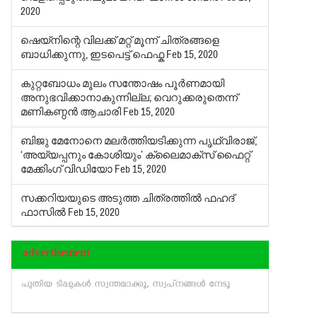
2020
ഷെയ്‌നിന്റെ വിലക്ക് മറ്റ് മൂന്ന് ചിത്രങ്ങളെ
ബാധിക്കുന്നു, ഇടപെട്ട് ഫെഫ്ക
Feb 15, 2020
കുറ്റബോധം മൂലം സന്തോഷം പൂര്‍ണമായി
അനുഭവിക്കാനാകുന്നില്ല; വെറുക്കരുതെന്ന്
മണികണ്ഠന്‍ ആചാരി
Feb 15, 2020
ബിജു മേനോനെ മലര്‍ത്തിയടിക്കുന്ന പൃഥ്വിരാജ്,
‘അയ്യപ്പനും കോശിയും’ ക്ലൈമാക്‌സ് ഫൈറ്റ്
മേക്കിംഗ് വിഡിയോ
Feb 15, 2020
സക്കറിയയുടെ അടുത്ത ചിത്രത്തില്‍ ഫഹദ്
ഫാസില്‍
Feb 15, 2020
advertisement
പുതിയ ടിപ്പുകള്‍ സ്വന്തമാക്കൂ, സ്വപ്‌നങ്ങള്‍ നേടൂ