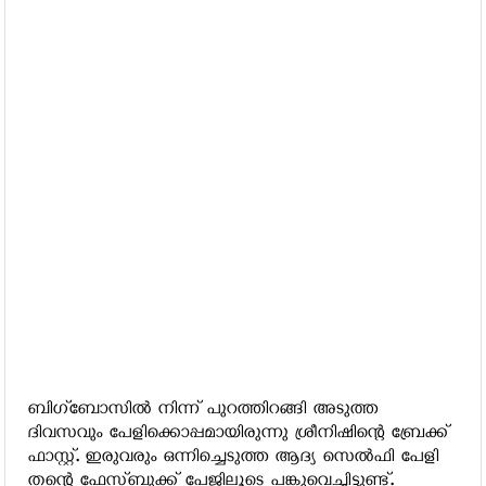
ബിഗ്‌ബോസില്‍ നിന്ന് പുറത്തിറങ്ങി അടുത്ത
ദിവസവും പേളിക്കൊപ്പമായിരുന്നു ശ്രീനിഷിന്റെ ബ്രേക്ക്
ഫാസ്റ്റ്. ഇരുവരും ഒന്നിച്ചെടുത്ത ആദ്യ സെല്‍ഫി പേളി
തന്റെ ഫേസ്ബുക്ക് പേജിലൂടെ പങ്കുവെച്ചിട്ടുണ്ട്.