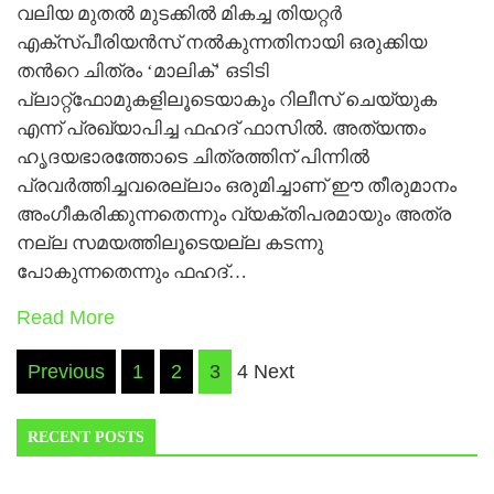
വലിയ മുതല്‍ മുടക്കില്‍ മികച്ച തിയറ്റര്‍
എക്സ്പീരിയന്‍സ് നല്‍കുന്നതിനായി ഒരുക്കിയ
തന്‍റെ ചിത്രം ‘മാലിക്’ ഒടിടി
പ്ലാറ്റ്ഫോമുകളിലൂടെയാകും റിലീസ് ചെയ്യുക
എന്ന് പ്രഖ്യാപിച്ച ഫഹദ് ഫാസില്‍. അത്യന്തം
ഹൃദയഭാരത്തോടെ ചിത്രത്തിന് പിന്നില്‍
പ്രവര്‍ത്തിച്ചവരെല്ലാം ഒരുമിച്ചാണ് ഈ തീരുമാനം
അംഗീകരിക്കുന്നതെന്നും വ്യക്തിപരമായും അത്ര
നല്ല സമയത്തിലൂടെയല്ല കടന്നു
പോകുന്നതെന്നും ഫഹദ്…
Read More
Posts
Previous
1
2
3
4 Next
navigation
RECENT POSTS