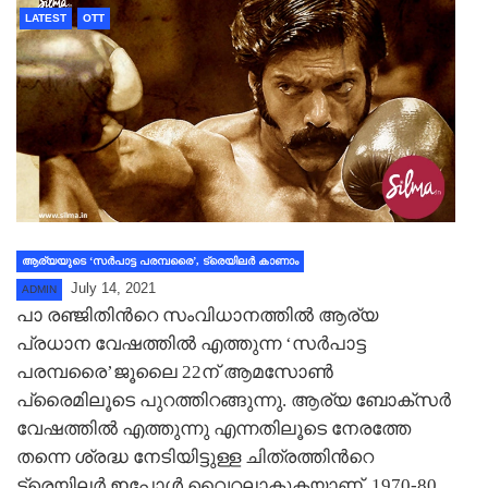
LATEST
OTT
ആര്യയുടെ ‘സര്‍പാട്ട പരമ്പരൈ’, ട്രെയിലര്‍ കാണാം
July 14, 2021
ADMIN
പാ രഞ്ജിതിന്‍റെ സംവിധാനത്തില്‍ ആര്യ
പ്രധാന വേഷത്തില്‍ എത്തുന്ന ‘സര്‍പാട്ട
പരമ്പരൈ’ജൂലൈ 22ന് ആമസോണ്‍
പ്രൈമിലൂടെ പുറത്തിറങ്ങുന്നു. ആര്യ ബോക്സര്‍
വേഷത്തില്‍ എത്തുന്നു എന്നതിലൂടെ നേരത്തേ
തന്നെ ശ്രദ്ധ നേടിയിട്ടുള്ള ചിത്രത്തിന്‍റെ
ട്രെയിലര്‍ ഇപ്പോള്‍ വൈറലാകുകയാണ്. 1970-80