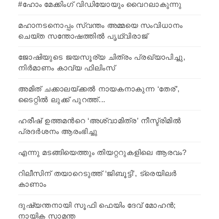
#ഹോം മേക്കിംഗ് വിഡിയോയും വൈറലാകുന്നു
മഹാനടനൊപ്പം സ്വന്തം അമ്മയെ സംവിധാനം
ചെയ്ത സന്തോഷത്തില്‍ പൃഥ്വിരാജ്
ജോഷിയുടെ ജയസൂര്യ ചിത്രം പ്രഖ്യാപിച്ചു,
നിര്‍മാണം കാവ്യ ഫിലിംസ്
അമിത്‌ ചക്കാലയ്ക്കൽ നായകനാകുന്ന ‘തേര്‌‌’,
ടൈറ്റിൽ ലുക്ക് പുറത്ത്..‌.
ഹരീഷ് ഉത്തമന്‍റെ ‘അശ്വാമിത്ര’ നീസ്ട്രിമില്‍
പ്രദര്‍ശനം ആരംഭിച്ചു
എന്നു മടങ്ങിയെത്തും തിയറ്ററുകളിലെ ആരവം?
റിലീസിന് തയാറെടുത്ത് ‘ജിബൂട്ടി’, ട്രെയിലര്‍
കാണാം
ദുഷ്യന്തനായി സൂഫി ഫെയിം ദേവ് മോഹന്‍;
നായിക സാമന്ത