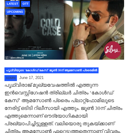
LATEST
OTT
UPCOMING
പൃഥ്വിയുടെ ‘കോള്‍ഡ് കേസ്’ ജൂണ്‍ 30ന് ആമസോണ്‍ പ്രൈമില്‍
June 17, 2021
ADMIN
പൃഥ്വിരാജ് മുഖ്യവേഷത്തില്‍ എത്തുന്ന
ഇന്‍വെസ്റ്റിഗേഷന്‍ ത്രില്ലര്‍ ചിത്രം ‘കോള്‍ഡ്
കേസ്’ ആമസോണ്‍ പ്രൈം പ്ലാറ്റ്ഫോമിലൂടെ
നേരിട്ട് ഒടിടി റിലീസായി എത്തും. ജൂണ്‍ 30ന് ചിത്രം
എത്തുമെന്നാണ് ഔദ്യോഗികമായി
പ്രഖ്യാപിച്ചിട്ടുള്ളത്. വലിയൊരു തുകയ്ക്കാണ്
ചിത്രം ആമസോണ്‍ ഏറ്റെടുത്തതെന്നാണ് വിവരം.