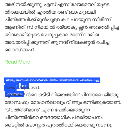
അഭിനയിക്കുന്നു. എസ് എസ് രാജമൌലിയുടെ
തിരക്കഥയില്‍ എത്തിയ രണ്ട് ബാഹുബലി
ചിത്രങ്ങള്‍ക്ക് മുന്‍പുള്ള കഥ പറയുന്ന സീരീസ്
ആണിത്. സിനിമയില്‍ രമ്യാകൃഷ്ണന്‍ അവതരിപ്പിച്ച
ശിവകാമിയുടെ ചെറുപ്പകാലമാണ് വാമിഖ
അവതരിപ്പിക്കുന്നത്. ആനന്ദ് നീലകണ്ഠന്‍ രചിച്ച
റൈസ് ഓഫ്…
Read More
ജീത്തു ജോസഫ്- മോഹന്‍ലാല്‍ ചിത്രം ‘ട്വല്‍ത്ത് മാന്‍’ പ്രഖ്യാപിച്ചു
LATEST
OTT
July 5, 2021
ADMIN
ദൃശ്യം 2ന്‍റെ ഒടിടി വിജയത്തിന് പിന്നാലെ ജീത്തു
UPCOMING
ജോസഫും മോഹന്‍ലാലും വീണ്ടും ഒന്നിക്കുകയാണ്.
‘ട്വല്‍ത്ത് മാന്‍’ എന്ന പേരിലെത്തുന്ന
ചിത്രത്തിന്‍റെ ഔദ്യോഗിക പ്രഖ്യാപനം
ടൈറ്റില്‍ പോസ്റ്റര്‍ പുറത്തിറക്കിക്കൊണ്ടു നടന്നു.