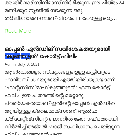
ആശിര്‍വാദ് സിനിമാസ് നിര്‍മിക്കുന്ന ഈ ചിത്രം 24
മണിക്കൂറിനുള്ളില്‍ നടക്കുന്ന ഒരു
ത്രില്ലറാണെന്നാണ് വിവരം. 11 പേരുള്ള ഒരു…
Read More
ഓപ്പൺ എൻഡിങ് സവിശേഷതയുമായി
‘കുഞ്ഞൂട്ടന്‍’ ഷോർട്ട് ഫിലിം
LATEST
OTT
Admin
July 3, 2021
ആഗ്രഹങ്ങളും സ്വപ്നങ്ങളും ഉള്ള കുട്ടിയുടെ
ഫാൻ്റസി കഥയുമായി എത്തിയിരിക്കുകയാണ്
‘ഫാന്റസീസ് ഓഫ് കുഞ്ഞൂട്ടൻ’ എന്ന ഷോർട്ട്
ഫിലിം. ഈ ചിത്രത്തിന്റെ മറ്റൊരു
പ്രത്യേകതയാണ് ഇതിന്റെ ഓപ്പൺ എൻഡിങ്
ആയിട്ടുള്ള ക്ലൈമാക്സാണ്. ആല്‍ഫ
ക്രീയേറ്റീവ്‌സിന്റെ ബാനറില്‍ ജോസഫ് മത്തായി
നിര്‍മ്മിച്ച് അജ്മല്‍ ഷാജി സംവിധാനം ചെയ്യുന്ന
ഫിലിം, കുഞ്ഞുട്ടന്‍ എന്ന…