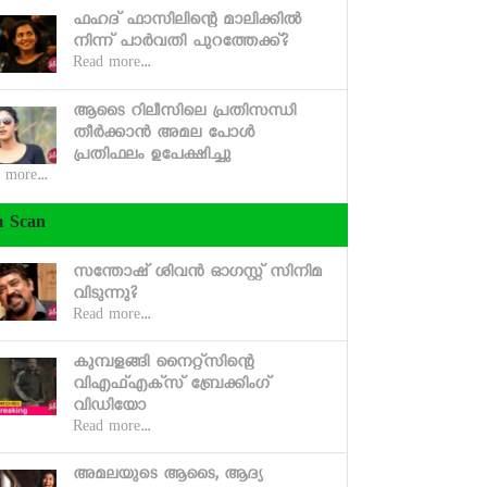
ഫഹദ് ഫാസിലിന്റെ മാലിക്കില്‍
നിന്ന് പാര്‍വതി പുറത്തേക്ക്?
Read more...
ആടൈ റിലീസിലെ പ്രതിസന്ധി
തീര്‍ക്കാന്‍ അമല പോള്‍
പ്രതിഫലം ഉപേക്ഷിച്ചു
 more...
m Scan
സന്തോഷ് ശിവന്‍ ഓഗസ്റ്റ് സിനിമ
വിടുന്നു?
Read more...
കുമ്പളങ്ങി നൈറ്റ്‌സിന്റെ
വിഎഫ്എക്‌സ് ബ്രേക്കിംഗ്
വിഡിയോ
Read more...
അമലയുടെ ആടൈ, ആദ്യ