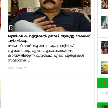
ലൂസിഫര്‍ പൊളിറ്റിക്കല്‍ ഡ്രാമ? വ്യത്യസ്ത മേക്കിംഗ്
പരീക്ഷിക്കും
മോഹന്‍ലാല്‍ ആരാധകരും പ്രഥ്വിരാജ്
ആരാധകരും ഏറെ ആകാംക്ഷയോടെ
കാത്തിരിക്കുന്ന ലൂസിഫര്‍ എറെ പുതുമകള്‍
സമ്മാനിക ...
Read more
Adv
പുതിയ
Vid