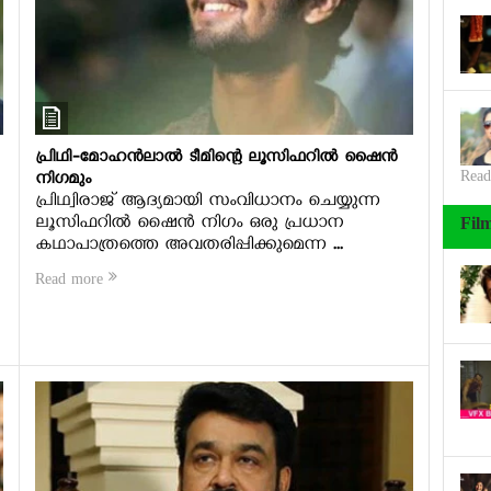
പ്രിഥി-മോഹന്‍ലാല്‍ ടീമിന്റെ ലൂസിഫറില്‍ ഷൈന്‍
നിഗമും
Read
പ്രിഥ്വിരാജ് ആദ്യമായി സംവിധാനം ചെയ്യുന്ന
ലൂസിഫറില്‍ ഷൈന്‍ നിഗം ഒരു പ്രധാന
Fil
കഥാപാത്രത്തെ അവതരിപ്പിക്കുമെന്ന ...
Read more