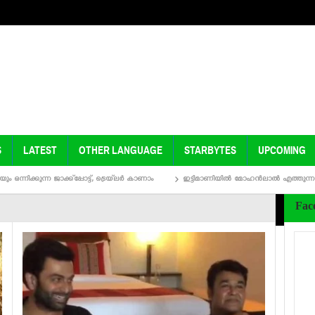
S
LATEST
OTHER LANGUAGE
STARBYTES
UPCOMING
ാക്ക്‌പ്പോട്ട്, ട്രെയ്‌ലര്‍ കാണാം
ഇട്ടിമാണിയില്‍ മോഹന്‍ലാല്‍ എത്തുന്നത് ഡബ്ബിള്‍ റ
Fac