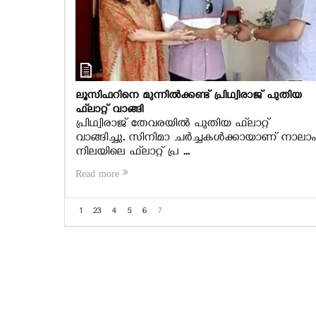
ലൂസിഫറിനെ മുന്നില്‍ക്കണ്ട് പ്രിഥ്വിരാജ് പുതിയ
ഫ്‌ലാറ്റ് വാങ്ങി
പ്രിഥ്വിരാജ് തേവരയില്‍ പുതിയ ഫ്‌ലാറ്റ്
വാങ്ങിച്ചു. സിനിമാ ചര്‍ച്ചകള്‍ക്കായാണ് നാലാം
നിലയിലെ ഫ്‌ലാറ്റ് പ്ര ...
Read more
1
2
3
4
5
6
7