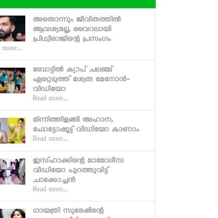
അതൊന്നും ജീവിതത്തില്‍
ആവശ്യമല്ല, വൈറലായി
പ്രിഥ്വിരാജിന്റെ പ്രസംഗം
 more...
ബോട്ടില്‍ ക്യാപ് ചലഞ്ച്
ഏറ്റെടുത്ത് ശ്വേത മേനോന്‍-
വിഡിയോ
Read more...
മിന്നിത്തിളങ്ങി അഹാന,
ഫോട്ടോഷൂട്ട് വിഡിയോ കാണാം
Read more...
ഇസ്ഹാക്കിന്റെ മാമോദീസ
വിഡിയോ പുറത്തുവിട്ട്
ചാക്കോച്ചന്‍
Read more...
ഗായത്രി സുരേഷിന്റെ