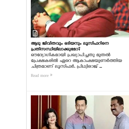
ആടു ജിവിതവും ഒടിയനും ലൂസിഫറിനെ
പ്രതിസന്ധിയിലാക്കുമോ?
ഔദ്യോഗികമായി പ്രഖ്യാപിച്ചതു മുതല്‍
പ്രേക്ഷകരില്‍ ഏറെ ആകാംക്ഷയുണര്‍ത്തിയ
ചിത്രമാണ് ലൂസിഫര്‍. പ്രിഥ്വിരാജ് ...
Read more