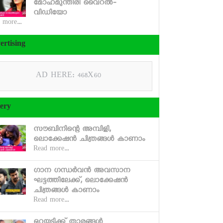
മോഹമുന്തിരി വൈറല്‍-
വിഡിയോ
 more...
ertising
AD HERE: 468X60
lery
സൗബിനിന്റെ അമ്പിളി,
ലൊക്കേഷന്‍ ചിത്രങ്ങള്‍ കാണാം
Read more...
ഗാന ഗന്ധര്‍വന്‍ അവസാന
ഘട്ടത്തിലേക്ക്, ലൊക്കേഷന്‍
ചിത്രങ്ങള്‍ കാണാം
Read more...
ഒറ്റയടിക്ക് താരങ്ങള്‍