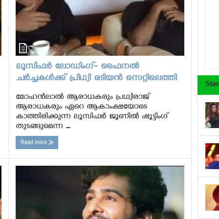
ലൂസിഫർ ലോഡിംഗ്- ഫൈനൽ
ചർച്ചകൾക്ക് പ്രിഥ്വി ഒടിയൻ സെറ്റിലെത്തി
Sta
മോഹൻലാൽ ആരാധകരും പ്രഥ്വിരാജ്
ആരാധകരും ഏറെ ആകാംക്ഷയോടെ
കാത്തിരിക്കുന്ന ലൂസിഫർ ജൂണിൽ ഷൂട്ടിംഗ്
തുടങ്ങുമെന്ന ...
Read more