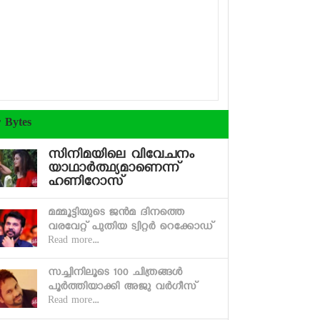
r Bytes
സിനിമയിലെ വിവേചനം
യാഥാര്‍ത്ഥ്യമാണെന്ന്
ഹണിറോസ്
മമ്മൂട്ടിയുടെ ജന്‍മ ദിനത്തെ
വരവേറ്റ് പുതിയ ട്വിറ്റര്‍ റെക്കോഡ്
Read more...
സച്ചിനിലൂടെ 100 ചിത്രങ്ങള്‍
പൂര്‍ത്തിയാക്കി അജു വര്‍ഗീസ്
Read more...