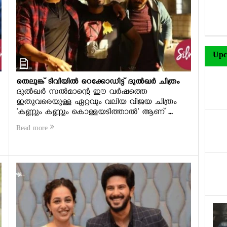
Upc
തെലുങ്ക് ടിവിയില്‍ റെക്കോഡിട്ട് ദുല്‍ഖര്‍ ചിത്രം
ദുല്‍ഖര്‍ സല്‍മാന്റെ ഈ വര്‍ഷത്തെ
ഇതുവരെയുള്ള ഏറ്റവും വലിയ വിജയ ചിത്രം
'കണ്ണും കണ്ണും കൊള്ളയടിത്താല്‍' ആണ് ...
Read more