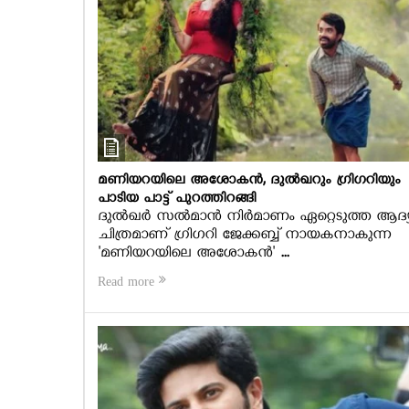
മണിയറയിലെ അശോകന്‍, ദുല്‍ഖറും ഗ്രിഗറിയും
പാടിയ പാട്ട് പുറത്തിറങ്ങി
ദുല്‍ഖര്‍ സല്‍മാന്‍ നിര്‍മാണം ഏറ്റെടുത്ത ആദ്
ചിത്രമാണ് ഗ്രിഗറി ജേക്കബ്ബ് നായകനാകുന്ന
'മണിയറയിലെ അശോകന്‍' ...
Read more