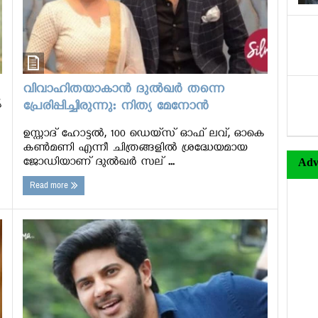
വിവാഹിതയാകാന്‍ ദുല്‍ഖര്‍ തന്നെ
യ
പ്രേരിപ്പിച്ചിരുന്നു: നിത്യ മേനോന്‍
ഉസ്താദ് ഹോട്ടല്‍, 100 ഡെയ്‌സ് ഓഫ് ലവ്, ഓകെ
കണ്‍മണി എന്നീ ചിത്രങ്ങളില്‍ ശ്രദ്ധേയമായ
ജോഡിയാണ് ദുല്‍ഖര്‍ സല് ...
Adv
Read more