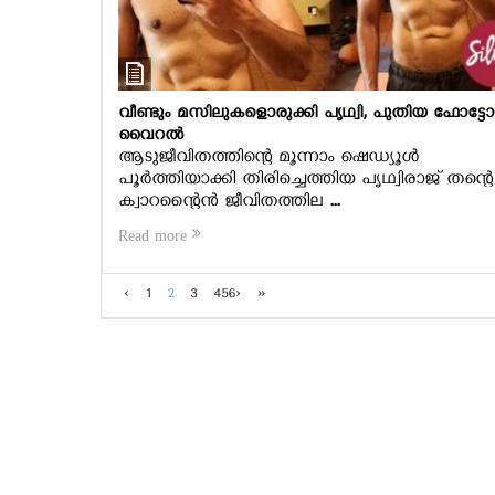
വീണ്ടും മസിലുകളൊരുക്കി പൃഥ്വി, പുതിയ ഫോട്ടോ
വൈറല്‍
ആടുജീവിതത്തിന്റെ മൂന്നാം ഷെഡ്യൂള്‍
പൂര്‍ത്തിയാക്കി തിരിച്ചെത്തിയ പൃഥ്വിരാജ് തന്റെ
ക്വാറന്റൈന്‍ ജീവിതത്തില ...
Read more
‹
1
2
3
456
›
»