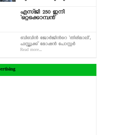
എസ്ജി 250 ഇനി
‘ഒറ്റക്കൊമ്പൻ’
ബിബിന്‍ ജോര്‍ജിന്‍റെ ‘തിരിമാലി’,
ഫസ്റ്റ്ലുക്ക് മോഷന്‍ പോസ്റ്റര്‍
Read more...
ertising