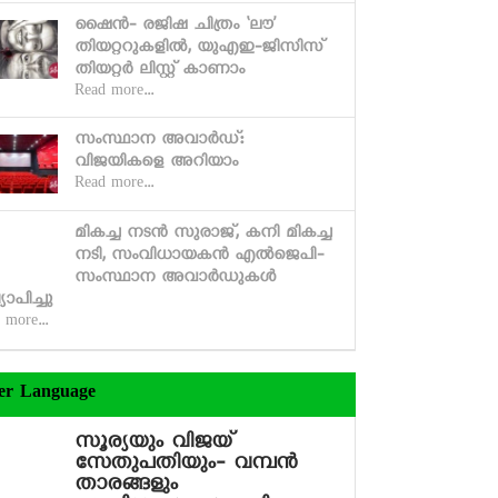
ഷൈന്‍- രജിഷ ചിത്രം ‘ലൗ’
തിയറ്ററുകളില്‍, യുഎഇ-ജിസിസ്
തിയറ്റര്‍ ലിസ്റ്റ് കാണാം
Read more...
സംസ്ഥാന അവാര്‍ഡ്:
വിജയികളെ അറിയാം
Read more...
മികച്ച നടന്‍ സുരാജ്, കനി മികച്ച
നടി, സംവിധായകന്‍ എല്‍ജെപി-
സംസ്ഥാന അവാര്‍ഡുകള്‍
്യാപിച്ചു
 more...
er Language
സൂര്യയും വിജയ്
സേതുപതിയും- വമ്പന്‍
താരങ്ങളും