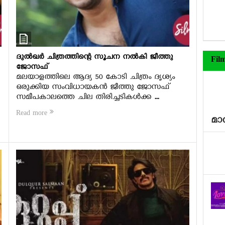
ദുല്‍ഖര്‍ ചിത്രത്തിന്റെ സൂചന നല്‍കി ജീത്തു
Fil
ജോസഫ്
മലയാളത്തിലെ ആദ്യ 50 കോടി ചിത്രം ദൃശ്യം
ഒരുക്കിയ സംവിധായകന്‍ ജീത്തു ജോസഫ്
സമീപകാലത്തെ ചില തിരിച്ചടികള്‍ക്ക ...
Read more
മാത