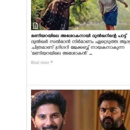
മണിയറയിലെ അശോകനായി ദുല്‍ഖറിന്റെ പാട്ട്
ദുല്‍ഖര്‍ സല്‍മാന്‍ നിര്‍മാണം ഏറ്റെടുത്ത ആദ്
ചിത്രമാണ് ഗ്രിഗറി ജേക്കബ്ബ് നായകനാകുന്ന
'മണിയറയിലെ അശോകന്‍' ...
Read more