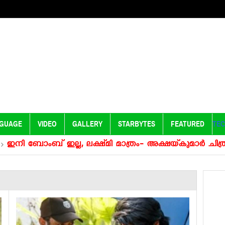
NGUAGE
VIDEO
GALLERY
STARBYTES
FEATURED
TE
് ഇല്ല, ലക്ഷ്‍മി മാത്രം- അക്ഷയ്‍കുമാര്‍ ചിത്രത്തിന്‍റെ പ