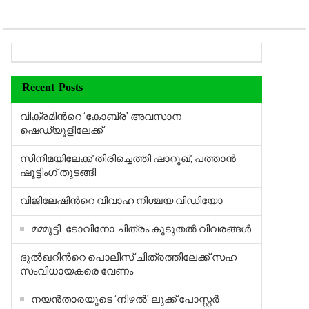
Recent Posts
വിക്രമിന്‍റെ ‘കോബ്ര’ അവസാന
ഷെഡ്യൂളിലേക്ക്
സിനിമയിലേക്ക് തിരിച്ചെത്തി ഷാറൂഖ്, പത്താന്‍
ഷൂട്ടിംഗ് തുടങ്ങി
വിജിലേഷിന്‍റെ വിവാഹ നിശ്ചയ വിഡിയോ
മമ്മൂട്ടി- ടോവിനോ ചിത്രം കൂടുതല്‍ വിവരങ്ങള്‍
ദുല്‍ഖറിന്‍റെ പൊലീസ് ചിത്രത്തിലേക്ക് സഹ
സംവിധായകരെ വേണം
നയന്‍താരയുടെ ‘നിഴല്‍’ ലുക്ക് പോസ്റ്റര്‍