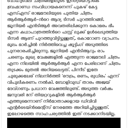
ബാഹുബലി ചിത്രങ്ങളിലൂടെ ഇന്ത്യയൊട്ടാകെ
ബ്രഹ്മാണ്ഡ സംവിധായകനെന്ന് പുകഴ് കേട്ട
എസ്എസ് രാജമൗലിയുടെ പുതിയ ചിത്രം
ആര്‍ആര്‍ആര്‍-ന്‍റെ ആദ്യ ടീസര്‍ പുറത്തിറങ്ങി.
ജൂനിയര്‍ എന്‍ടിആര്‍ അവതരിപ്പിക്കുന്ന കൊമരം ഭീം
എന്ന കഥാപാത്രത്തിന്‍റെ ഫസ്റ്റ് ലുക്ക് ഉള്‍പ്പെടുത്തിയ
ടീസര്‍ ആണ് പുറത്തുവിട്ടിട്ടുള്ളത്,. കൊറോണ വ്യാപനം
മൂലം മാര്‍ച്ചില്‍ നിര്‍ത്തിവെച്ച ഷൂട്ടിംഗ് അടുത്തിടെ
പുനരാരംഭിച്ചിരുന്നു. ജൂനിയര്‍ എന്‍ടിആറും രാം
ചരണും മുഖ്യ വേഷങ്ങളില്‍ എത്തുന്ന രാജമൗലി ചിത്രം
എന്ന നിലയില്‍ ആര്‍ആര്‍ആര്‍ എന്ന പേരിലാണ് ചിത്രം
തുടക്കം മുതല്‍ അറിയപ്പെട്ടത്. പിന്നീട് ഇതേ
ചുരുക്കപ്പേര് നിലനിര്‍ത്തി ‘രൗദ്രം, രണം, രുധിരം’ എന്ന്
വിപുലീകരണം നല്‍കി. ബോളിവുഡ് താരം അജയ്
ദേവ്ഗണും പ്രധാന വേഷത്തിലുണ്ട്. അടുത്ത വര്‍ഷം
ജനുവരി 8ന് തിയറ്ററുകളില്‍ ആര്‍ആര്‍ആര്‍
എത്തുമെന്നാണ് നിര്‍മാതാക്കളായ ഡിവിവി
എന്റര്‍ടെയ്ന്‍മെന്റ്‌സ് നേരത്തേ അറിയിച്ചിട്ടുള്ളത്.
ഇപ്പോഴത്തെ സാഹചര്യത്തില്‍ ഇത് നടക്കാനിടയില്ല.