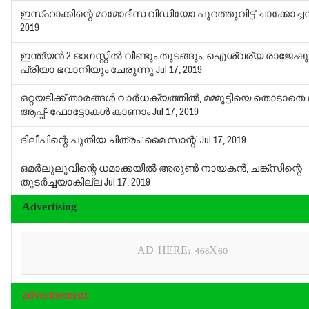
ഇസ്ഹാക്കിന്റെ മാമോദീസ വിഡിയോ പുറത്തുവിട്ട് ചാക്കോച്ചന
2019
ഇന്ത്യന്‍ 2 ഓഗസ്റ്റില്‍ വീണ്ടും തുടങ്ങും, ഐശ്വര്യ രാജേഷു
പ്രിയാ ഭവാനിയും ചേരുന്നു
Jul 17, 2019
ഒറ്റയടിക്ക് താരങ്ങള്‍ വാര്‍ധക്യത്തില്‍, മമ്മൂട്ടിയെ തൊടാത
ആപ്പ്- ഫോട്ടോകള്‍ കാണാം
Jul 17, 2019
ദിലീപിന്റെ പുതിയ ചിത്രം ‘മൈ സാന്റ’
Jul 17, 2019
ഒമര്‍ലുലുവിന്റെ ധമാക്കയില്‍ അരുണ്‍ നായകന്‍, ചങ്ക്‌സിന്റെ
തുടര്‍ച്ചയാകില്ല
Jul 17, 2019
Advertising
AD HERE: 468X60
advertisement