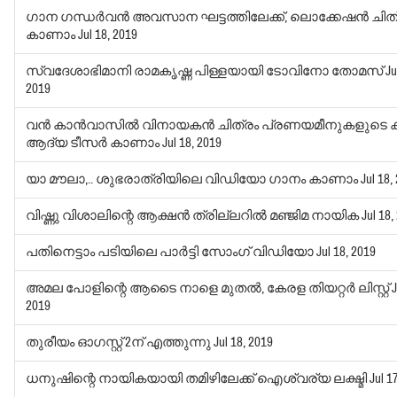
ഗാന ഗന്ധര്‍വന്‍ അവസാന ഘട്ടത്തിലേക്ക്, ലൊക്കേഷന്‍ ചിത്
കാണാം
Jul 18, 2019
സ്വദേശാഭിമാനി രാമകൃഷ്ണ പിള്ളയായി ടോവിനോ തോമസ്
Ju
2019
വന്‍ കാന്‍വാസില്‍ വിനായകന്‍ ചിത്രം പ്രണയമീനുകളുടെ ക
ആദ്യ ടീസര്‍ കാണാം
Jul 18, 2019
യാ മൗലാ,.. ശുഭരാത്രിയിലെ വിഡിയോ ഗാനം കാണാം
Jul 18,
വിഷ്ണു വിശാലിന്റെ ആക്ഷന്‍ ത്രില്ലറില്‍ മഞ്ജിമ നായിക
Jul 18,
പതിനെട്ടാം പടിയിലെ പാര്‍ട്ടി സോംഗ് വിഡിയോ
Jul 18, 2019
അമല പോളിന്റെ ആടൈ നാളെ മുതല്‍, കേരള തിയറ്റര്‍ ലിസ്റ്റ്
J
2019
തുരീയം ഓഗസ്റ്റ് 2ന് എത്തുന്നു
Jul 18, 2019
ധനുഷിന്റെ നായികയായി തമിഴിലേക്ക് ഐശ്വര്യ ലക്ഷ്മി
Jul 1