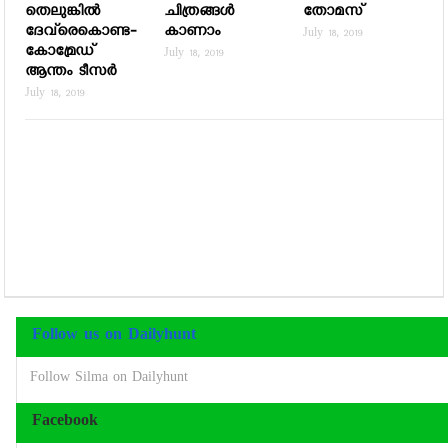
തെലുങ്കില്‍
ചിത്രങ്ങള്‍
തോമസ്
ദേവ്‌രെകൊണ്ട-
കാണാം
July 18, 2019
കോമ്രേഡ്
July 18, 2019
ആന്തം ടീസര്‍
July 18, 2019
Follow us on Dailyhunt
Follow Silma on Dailyhunt
Facebook