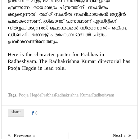
പ്രഭാസ് – പൂജ ഹെഗ്‌ഡെ താരജോഡികളായി
എത്തുന്ന രാധേശ്യാം ചിത്രത്തിന് സംഗീതം
ഒരുക്കുന്നത് തമിഴ് സംഗീത സംവിധായകന്‍ ജസ്റ്റിന്‍
പ്രഭാകരനാണ്. ശ്രീകാന്ത് പ്രസാദാണ് എഡിറ്റിംഗ്
നിര്‍വ്വഹിക്കുന്നത്. പ്രൊഡക്ഷന്‍ ഡിസൈനര്‍- രവീന്ദ്ര,
ഡി.ഓ.പി- മനോജ് പരമഹംസ.2021 ല്‍ ചിത്രം
പ്രദര്‍ശനത്തിനെത്തും.
Here is the character poster for Prabhas in
Radheshyam. The Radhakrishna Kumar directorial has
Pooja Hegde in lead role.
Tags:
Pooja HegdePrabhasRadhakrishna KumarRadheshyam
share
0
Previous :
Next :