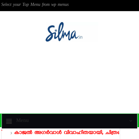
Select your Top Menu from wp menus
Menu
കാജല്‍ അഗര്‍വാള്‍ വിവാഹിതയായി, ചിത്രങ്ങള്‍ കാ