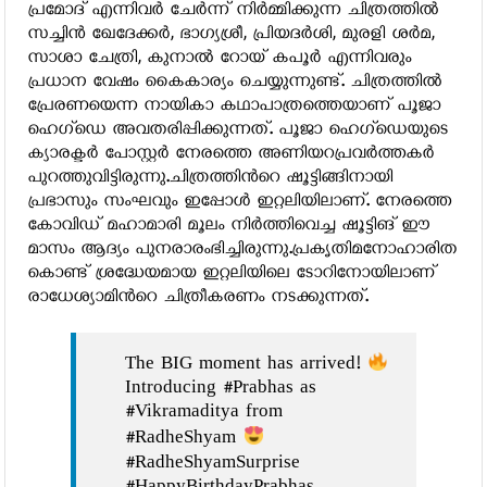
പ്രമോദ് എന്നിവര്‍ ചേര്‍ന്ന് നിര്‍മ്മിക്കുന്ന ചിത്രത്തില്‍
സച്ചിന്‍ ഖേദേക്കര്‍, ഭാഗ്യശ്രീ, പ്രിയദര്‍ശി, മുരളി ശര്‍മ,
സാശാ ചേത്രി, കുനാല്‍ റോയ് കപൂര്‍ എന്നിവരും
പ്രധാന വേഷം കൈകാര്യം ചെയ്യുന്നുണ്ട്. ചിത്രത്തില്‍
പ്രേരണയെന്ന നായികാ കഥാപാത്രത്തെയാണ് പൂജാ
ഹെഗ്‌ഡെ അവതരിപ്പിക്കുന്നത്. പൂജാ ഹെഗ്‌ഡെയുടെ
ക്യാരക്ടര്‍ പോസ്റ്റര്‍ നേരത്തെ അണിയറപ്രവര്‍ത്തകര്‍
പുറത്തുവിട്ടിരുന്നു.ചിത്രത്തിന്‍റെ ഷൂട്ടിങ്ങിനായി
പ്രഭാസും സംഘവും ഇപ്പോള്‍ ഇറ്റലിയിലാണ്. നേരത്തെ
കോവിഡ് മഹാമാരി മൂലം നിര്‍ത്തിവെച്ച ഷൂട്ടിങ് ഈ
മാസം ആദ്യം പുനരാരംഭിച്ചിരുന്നു.പ്രകൃതിമനോഹാരിത
കൊണ്ട് ശ്രദ്ധേയമായ ഇറ്റലിയിലെ ടോറിനോയിലാണ്
രാധേശ്യാമിന്‍റെ ചിത്രീകരണം നടക്കുന്നത്.
The BIG moment has arrived!
Introducing #Prabhas as
#Vikramaditya from
#RadheShyam
#RadheShyamSurprise