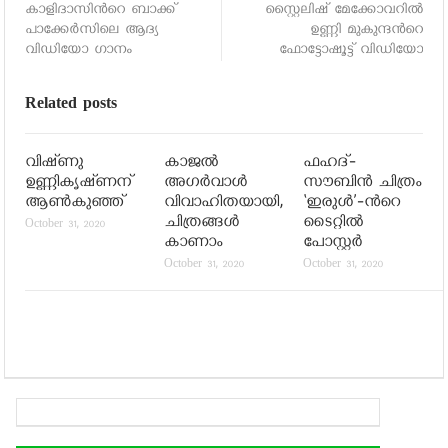
കാളിദാസിന്‍റെ ബാക്ക്
സ്റ്റൈലിഷ് മേക്കോവറില്‍
പാക്കേര്‍സിലെ ആദ്യ
ഉണ്ണി മുകുന്ദന്‍റെ
വിഡിയോ ഗാനം
ഫോട്ടോഷൂട്ട് വിഡിയോ
Related posts
വിഷ്‍ണു
കാജല്‍
ഫഹദ്-
ഉണ്ണികൃഷ്‍ണന്
അഗര്‍വാള്‍
സൗബിന്‍ ചിത്രം
ആണ്‍കുഞ്ഞ്
വിവാഹിതയായി,
‘ഇരുള്‍’-ന്‍റെ
ചിത്രങ്ങള്‍
ടൈറ്റില്‍
October 31, 2020
കാണാം
പോസ്റ്റര്‍
October 31, 2020
October 31, 2020