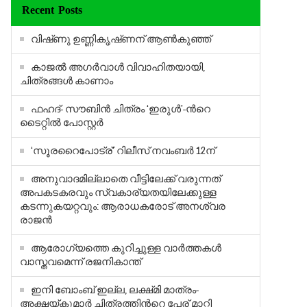
Recent Posts
വിഷ്‍ണു ഉണ്ണികൃഷ്‍ണന് ആണ്‍കുഞ്ഞ്
കാജല്‍ അഗര്‍വാള്‍ വിവാഹിതയായി,
ചിത്രങ്ങള്‍ കാണാം
ഫഹദ്- സൗബിന്‍ ചിത്രം ‘ഇരുള്‍’-ന്‍റെ
ടൈറ്റില്‍ പോസ്റ്റര്‍
‘സൂരറൈപോട്ര്’ റിലീസ് നവംബര്‍ 12ന്
അനുവാദമില്ലാതെ വീട്ടിലേക്ക് വരുന്നത്
അപകടകരവും സ്വകാര്യതയിലേക്കുള്ള
കടന്നുകയറ്റവും: ആരാധകരോട് അനശ്വര
രാജന്‍
ആരോഗ്യത്തെ കുറിച്ചുള്ള വാര്‍ത്തകള്‍
വാസ്തവമെന്ന് രജനികാന്ത്
ഇനി ബോംബ് ഇല്ല, ലക്ഷ്‍മി മാത്രം-
അക്ഷയ്‍കുമാര്‍ ചിത്രത്തിന്‍റെ പേര് മാറ്റി